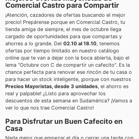
Comercial Castro para Compartir
¡Atención, cazadores de ofertas buscando el mejor
precio! Prepárense porque en Comercial Castro, tu
tienda amiga de siempre, el mes de octubre llega
cargado de oportunidades para que compartas y
ahorres a lo grande. Del
02.10 al 18.10
, tenemos
ofertas por tiempo limitado en nuestro catálogo
online que te van a dejar con la boca abierta, bajo el
lema "Octubre con C de compartir un cafecito". Es la
chance perfecta para renovar ese rincón de tu casa o
para hacer un stock inteligente, ¡porque con nuestros
Precios Mayoristas, desde 3 unidades
, el ahorro es
real y palpable! ¿Listo para aprovechar los
descuentos de esta semana en Sudamérica? ¡Vamos a
ver lo que nos trae Comercial Castro!
Para Disfrutar un Buen Cafecito en
Casa
Nada mejor que empezar el día o cerrar una tarde con