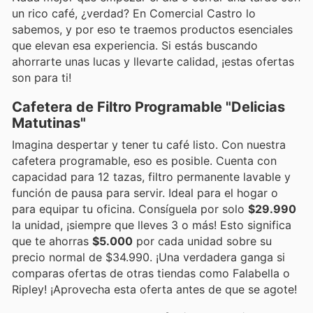
un rico café, ¿verdad? En Comercial Castro lo
sabemos, y por eso te traemos productos esenciales
que elevan esa experiencia. Si estás buscando
ahorrarte unas lucas y llevarte calidad, ¡estas ofertas
son para ti!
Cafetera de Filtro Programable "Delicias
Matutinas"
Imagina despertar y tener tu café listo. Con nuestra
cafetera programable, eso es posible. Cuenta con
capacidad para 12 tazas, filtro permanente lavable y
función de pausa para servir. Ideal para el hogar o
para equipar tu oficina. Consíguela por solo
$29.990
la unidad, ¡siempre que lleves 3 o más! Esto significa
que te ahorras
$5.000
por cada unidad sobre su
precio normal de $34.990. ¡Una verdadera ganga si
comparas ofertas de otras tiendas como Falabella o
Ripley! ¡Aprovecha esta oferta antes de que se agote!