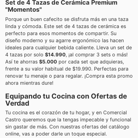
Set de 4 Tazas de Cerámica Premium
"Momentos"
Porque un buen cafecito se disfruta más en una taza
linda y cómoda. Este set de 4 tazas de cerámica es
perfecto para esos momentos de compartir. Su
diseño moderno y su agarre ergonómico las hacen
ideales para cualquier bebida caliente. Lleva un set de
4 tazas por solo
$14.990
, ¡al comprar 3 sets o más!
Así te ahorras
$5.000
por cada set que adquieras,
frente a su valor habitual de $19.990. Perfectas para
renovar tu menaje o para regalar. ¡Compra esta promo
ahora mientras dure!
Equipando tu Cocina con Ofertas de
Verdad
Tu cocina es el corazón de tu hogar, y en Comercial
Castro queremos que la tengas impecable y funcional
sin gastar de más. Con nuestras ofertas del catálogo
online, vas a poder darle un toque especial.