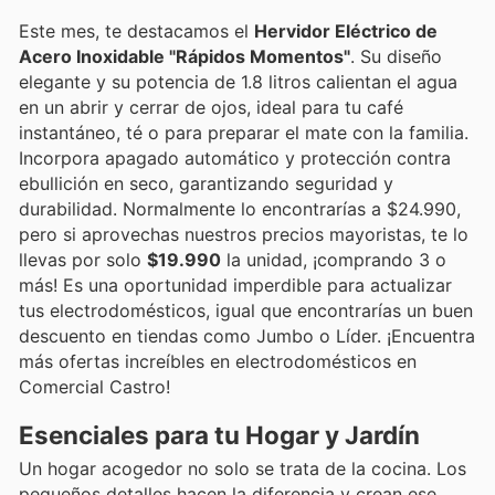
Este mes, te destacamos el
Hervidor Eléctrico de
Acero Inoxidable "Rápidos Momentos"
. Su diseño
elegante y su potencia de 1.8 litros calientan el agua
en un abrir y cerrar de ojos, ideal para tu café
instantáneo, té o para preparar el mate con la familia.
Incorpora apagado automático y protección contra
ebullición en seco, garantizando seguridad y
durabilidad. Normalmente lo encontrarías a $24.990,
pero si aprovechas nuestros precios mayoristas, te lo
llevas por solo
$19.990
la unidad, ¡comprando 3 o
más! Es una oportunidad imperdible para actualizar
tus electrodomésticos, igual que encontrarías un buen
descuento en tiendas como Jumbo o Líder. ¡Encuentra
más ofertas increíbles en electrodomésticos en
Comercial Castro!
Esenciales para tu Hogar y Jardín
Un hogar acogedor no solo se trata de la cocina. Los
pequeños detalles hacen la diferencia y crean ese