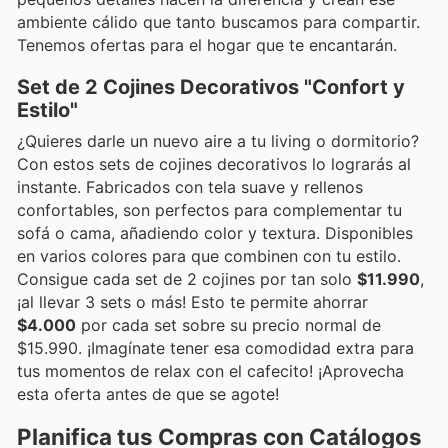
ambiente cálido que tanto buscamos para compartir.
Tenemos ofertas para el hogar que te encantarán.
Set de 2 Cojines Decorativos "Confort y
Estilo"
¿Quieres darle un nuevo aire a tu living o dormitorio?
Con estos sets de cojines decorativos lo lograrás al
instante. Fabricados con tela suave y rellenos
confortables, son perfectos para complementar tu
sofá o cama, añadiendo color y textura. Disponibles
en varios colores para que combinen con tu estilo.
Consigue cada set de 2 cojines por tan solo
$11.990
,
¡al llevar 3 sets o más! Esto te permite ahorrar
$4.000
por cada set sobre su precio normal de
$15.990. ¡Imagínate tener esa comodidad extra para
tus momentos de relax con el cafecito! ¡Aprovecha
esta oferta antes de que se agote!
Planifica tus Compras con Catálogos