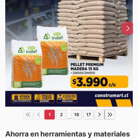
1
2
16
17
...
Ahorra en herramientas y materiales