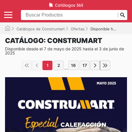
Catálogos de Construmart
Ofertas
Disponible hasta el 03-06-2025
CATÁLOGO: CONSTRUMART
Disponible desde el 7 de mayo de 2025 hasta el 3 de junio de
2025
1
2
16
17
...