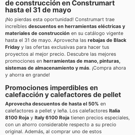
de construcción en Construmart
hasta el 31 de mayo
¡No pierdas esta oportunidad! Construmart trae
increíbles
descuentos en herramientas eléctricas y
materiales de construcción
en su catálogo vigente
hasta el 31 de mayo. Aprovecha las
rebajas de Black
Friday
y las ofertas exclusivas para hacer tus
proyectos al mejor precio. Descubre las mejores
promociones en
herramientas de mano, pinturas,
sistemas de almacenamiento y más
. ¡Compra ahora
y ahorra en grande!
Promociones imperdibles en
calefacción y calefactores de pellet
Aprovecha descuentos de hasta el 50%
en
calefactores a pellet y leña. Los calefactores
Italia
8100 Roja
y
Italy 6100 Roja
tienen precios especiales,
con un ahorro considerable respecto a su precio
original. Además, al comprar uno de estos