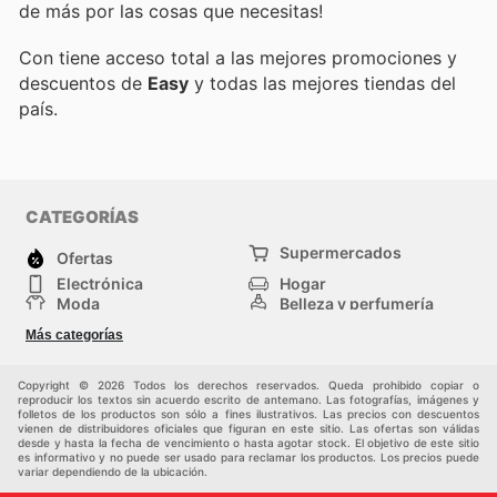
de más por las cosas que necesitas!
Con
tiene acceso total a las mejores promociones y
descuentos de
Easy
y todas las mejores tiendas del
país.
CATEGORÍAS
Supermercados
Ofertas
Electrónica
Hogar
Moda
Belleza y perfumería
Herramientas y
Deporte
Más categorías
construcción
Centros comerciales
Otros
Copyright © 2026 Todos los derechos reservados. Queda prohibido copiar o
reproducir los textos sin acuerdo escrito de antemano. Las fotografías, imágenes y
folletos de los productos son sólo a fines ilustrativos. Las precios con descuentos
vienen de distribuidores oficiales que figuran en este sitio. Las ofertas son válidas
desde y hasta la fecha de vencimiento o hasta agotar stock. El objetivo de este sitio
es informativo y no puede ser usado para reclamar los productos. Los precios puede
variar dependiendo de la ubicación.