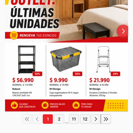
1
2
11
12
...