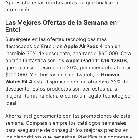
Aprovecha estas ofertas antes de que finalice la
promoción.
Las Mejores Ofertas de la Semana en
Entel
Sumérgete en las ofertas tecnológicas más
destacadas de Entel: los
Apple AirPods 4
con un
increíble 30% de descuento, ahorrando $60.000. Otra
opción fantástica son los
Apple iPad 11" A16 128GB
,
que bajan su precio en un 20%, permitiéndote ahorrar
$100.000. Y si buscas un smartwatch, el
Huawei
Watch Fit 4
está disponible con un atractivo 23% de
descuento. Estos productos son perfectos para
mejorar tu rutina diaria o como un regalo tecnológico
ideal.
Ahorra inteligentemente con las promociones de esta
semana. Compara siempre los catálogos semanales
para asegurarte de conseguir los mejores precios en
los dispositivos que necesitas. Planifica tus compras y