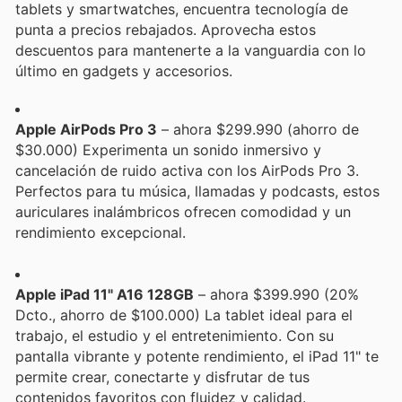
tablets y smartwatches, encuentra tecnología de
punta a precios rebajados. Aprovecha estos
descuentos para mantenerte a la vanguardia con lo
último en gadgets y accesorios.
Apple AirPods Pro 3
– ahora $299.990 (ahorro de
$30.000) Experimenta un sonido inmersivo y
cancelación de ruido activa con los AirPods Pro 3.
Perfectos para tu música, llamadas y podcasts, estos
auriculares inalámbricos ofrecen comodidad y un
rendimiento excepcional.
Apple iPad 11" A16 128GB
– ahora $399.990 (20%
Dcto., ahorro de $100.000) La tablet ideal para el
trabajo, el estudio y el entretenimiento. Con su
pantalla vibrante y potente rendimiento, el iPad 11" te
permite crear, conectarte y disfrutar de tus
contenidos favoritos con fluidez y calidad.