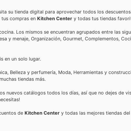
ita su tienda digital para aprovechar todos los descuentos
de tus compras en
Kitchen Center
y todas tus tiendas favori
ocina. Los mismos se encuentran agrupados entre las sigu
 Mesa y menaje, Organización, Gourmet, Complementos, Coc
s en un solo lugar.
ica, Belleza y perfumería, Moda, Herramientas y construcci
 muchas tiendas más.
s nuevos catálogos todos los días, así que no dejes de vi
ecesitas!
scuentos de
Kitchen Center
y todas las mejores tiendas del 