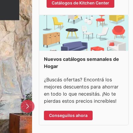
Catálogos de Kitchen Center
Nuevos catálogos semanales de
Hogar
¿Buscás ofertas? Encontrá los
mejores descuentos para ahorrar
en todo lo que necesitás. ¡No te
pierdas estos precios increíbles!
Conseguilos ahora