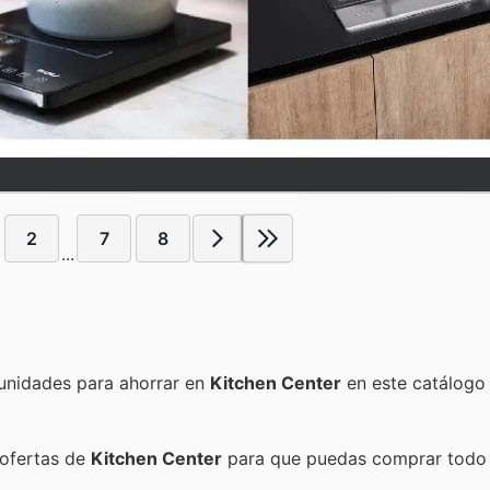
2
7
8
...
Encuentra las mejores promociones, descuentos y oportunidades para ahorrar en
Kitchen Center
en este catálogo
 ofertas de
Kitchen Center
para que puedas comprar todo 