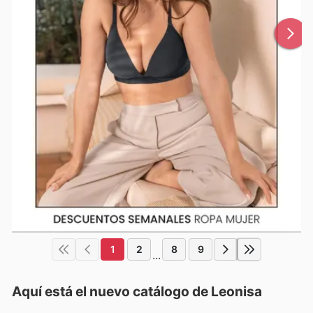
1
2
8
9
...
Aquí está el nuevo catálogo de
Leonisa