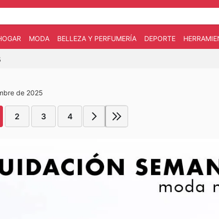
HOGAR
MODA
BELLEZA Y PERFUMERÍA
DEPORTE
HERRAMIE
5
embre de 2025
2
3
4