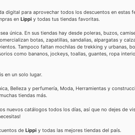
nda digital para aprovechar todos los descuentos en estas f
ompras en
Lippi
y todas tus tiendas favoritas.
 sea única. En sus tiendas hay desde poleras, buzos, camis
lias, alpargatas y calzado urbano.
entos. Tampoco faltan mochilas de trekking y urbanas, bo
rios como bananos, jockeys, toallas, guantes, ropa interio
s en un solo lugar.
ica, Belleza y perfumería, Moda, Herramientas y construcci
 muchas tiendas más.
s nuevos catálogos todos los días, así que no dejes de vi
ecesitas!
scuentos de
Lippi
y todas las mejores tiendas del país.