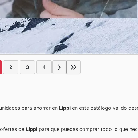
2
3
4
Encuentra las mejores promociones, descuentos y oportunidades para ahorrar en
Lippi
en este catálogo válido des
 ofertas de
Lippi
para que puedas comprar todo lo que nece