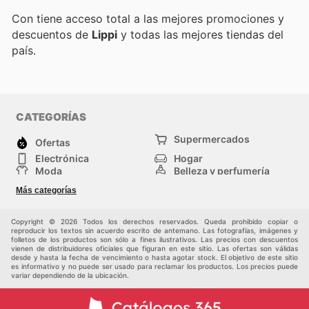
Con
tiene acceso total a las mejores promociones y
descuentos de
Lippi
y todas las mejores tiendas del
país.
CATEGORÍAS
Supermercados
Ofertas
Electrónica
Hogar
Moda
Belleza y perfumería
Herramientas y
Deporte
Más categorías
construcción
Centros comerciales
Otros
Copyright © 2026 Todos los derechos reservados. Queda prohibido copiar o
reproducir los textos sin acuerdo escrito de antemano. Las fotografías, imágenes y
folletos de los productos son sólo a fines ilustrativos. Las precios con descuentos
vienen de distribuidores oficiales que figuran en este sitio. Las ofertas son válidas
desde y hasta la fecha de vencimiento o hasta agotar stock. El objetivo de este sitio
es informativo y no puede ser usado para reclamar los productos. Los precios puede
variar dependiendo de la ubicación.