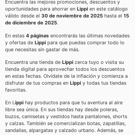
Encuentra las mejores promociones, descuentos y
oportunidades para ahorrar en
Lippi
en este catálogo
válido desde el
30 de noviembre de 2025
hasta el
15
de diciembre de 2025
.
En estas
4 páginas
encontrarás las últimas novedades
y ofertas de
Lippi
para que puedas comprar todo lo
que necesitas sin gastar de más.
Encuentra una tienda de
Lippi
cerca tuyo o visita su
tienda digital para aprovechar todos los descuentos
en estas fechas. Olvídate de la inflación y comienza a
disfrutar de tus compras en
Lippi
y todas tus tiendas
favoritas.
En L
ippi
hay productos para que tu aventura al aire
libre sea única. En sus tiendas hay desde poleras,
buzos, camisetas y vestidos hasta pantalones, shorts
y calzas. También se comercializan botas, zapatillas,
sandalias, alpargatas y calzado urbano. Además, se