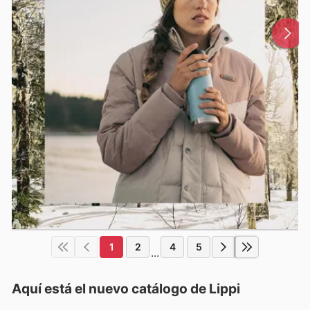
1
2
4
5
...
Aquí está el nuevo catálogo de
Lippi