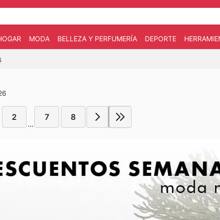
HOGAR
MODA
BELLEZA Y PERFUMERÍA
DEPORTE
HERRAMIE
6
26
2
7
8
...