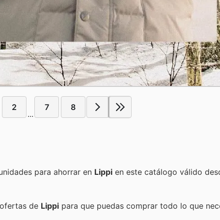
2
7
8
...
Encuentra las mejores promociones, descuentos y oportunidades para ahorrar en
Lippi
en este catálogo válido des
 ofertas de
Lippi
para que puedas comprar todo lo que nece