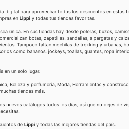
nda digital para aprovechar todos los descuentos en estas f
ompras en
Lippi
y todas tus tiendas favoritas.
 sea única. En sus tiendas hay desde poleras, buzos, camis
lias, alpargatas y calzado urbano.
entos. Tampoco faltan mochilas de trekking y urbanas, bo
rios como bananos, jockeys, toallas, guantes, ropa interio
s en un solo lugar.
ica, Belleza y perfumería, Moda, Herramientas y construcci
 muchas tiendas más.
s nuevos catálogos todos los días, así que no dejes de vi
ecesitas!
scuentos de
Lippi
y todas las mejores tiendas del país.