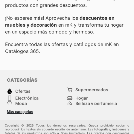
productos con grandes descuentos.
¡No esperes más! Aprovecha los
descuentos en
muebles y decoración
en mK y transforma tu hogar
en un espacio más cómodo y hermoso.
Encuentra todas las ofertas y catálogos de mK en
Catálogos 365.
CATEGORÍAS
Supermercados
Ofertas
Electrónica
Hogar
Moda
Belleza y perfumería
Herramientas y
Deporte
Más categorías
construcción
Centros comerciales
Otros
Copyright © 2026 Todos los derechos reservados. Queda prohibido copiar o
reproducir los textos sin acuerdo escrito de antemano. Las fotografías, imágenes y
folletos de los productos son sólo a fines ilustrativos. Las precios con descuentos