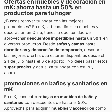
Ofertas en muebles y decoración en
mK: ahorra hasta un 50% en
productos para tu hogar
¿Buscas renovar tu hogar con las mejores
promociones? En mK, la tienda líder en muebles y
decoración en Chile, tienes la oportunidad de
aprovechar
descuentos imperdibles hasta un 50%
en
diversos productos. Desde
sofás y camas
hasta
dormitorios y decoración de temporada
, descubre
las mejores ofertas que estarán disponibles desde el
24 de julio hasta el 6 de agosto. ¡No dejes pasar estos
super precios
y actualiza tu hogar con estilo y
ahorro!
promociones en baños y sanitarios en
mK
En mK, encuentra
rebajas en muebles de baño y
sanitarios
con descuentos de hasta el 50%.
Aprovecha para adquirir
muebles y accesorios
como