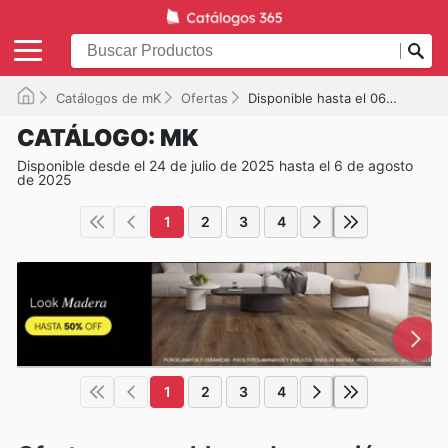
Catálogos de mK
Ofertas
Disponible hasta el 06-08-2025
CATÁLOGO: MK
Disponible desde el 24 de julio de 2025 hasta el 6 de agosto
de 2025
1
2
3
4
1
2
3
4