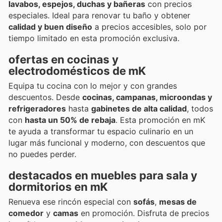
lavabos, espejos, duchas y bañeras
con precios
especiales. Ideal para renovar tu baño y obtener
calidad y buen diseño
a precios accesibles, solo por
tiempo limitado en esta promoción exclusiva.
ofertas en cocinas y
electrodomésticos de mK
Equipa tu cocina con lo mejor y con grandes
descuentos. Desde
cocinas, campanas, microondas y
refrigeradores
hasta
gabinetes de alta calidad
, todos
con
hasta un 50% de rebaja
. Esta promoción en mK
te ayuda a transformar tu espacio culinario en un
lugar más funcional y moderno, con descuentos que
no puedes perder.
destacados en muebles para sala y
dormitorios en mK
Renueva ese rincón especial con
sofás
,
mesas de
comedor
y
camas
en promoción. Disfruta de precios