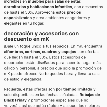
increíbles en
muebles para salas de estar,
dormitorios y habitaciones infantiles
, con descuentos
de hasta el 50%. Aprovecha estos
precios
especializados
y crea ambientes acogedores y
elegantes en tu hogar.
decoración y accesorios con
descuento en mK
¡Dale un toque único a tus espacios! En mK, encuentra
alfombras, cortinas, cuadros y espejos
con ofertas
que llegan hasta el 50%. Estos accesorios de
decoración están diseñados para hacer tu hogar más
cálido y personal, a precios que solo la promoción de
mK puede ofrecer. No te quedes fuera y llena tu casa
de estilo y elegancia.
Recuerda, estas ofertas son
por tiempo limitado
y
solo disponibles en las fechas señaladas.
Rebajas de
Black Friday
y promociones especiales que no
volverán, así que actúa rápido y asegura los mejores