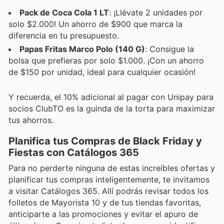
Pack de Coca Cola 1 LT
: ¡Llévate 2 unidades por
solo $2.000! Un ahorro de $900 que marca la
diferencia en tu presupuesto.
Papas Fritas Marco Polo (140 G)
: Consigue la
bolsa que prefieras por solo $1.000. ¡Con un ahorro
de $150 por unidad, ideal para cualquier ocasión!
Y recuerda, el 10% adicional al pagar con Unipay para
socios ClubTO es la guinda de la torta para maximizar
tus ahorros.
Planifica tus Compras de Black Friday y
Fiestas con Catálogos 365
Para no perderte ninguna de estas increíbles ofertas y
planificar tus compras inteligentemente, te invitamos
a visitar Catálogos 365. Allí podrás revisar todos los
folletos de Mayorista 10 y de tus tiendas favoritas,
anticiparte a las promociones y evitar el apuro de