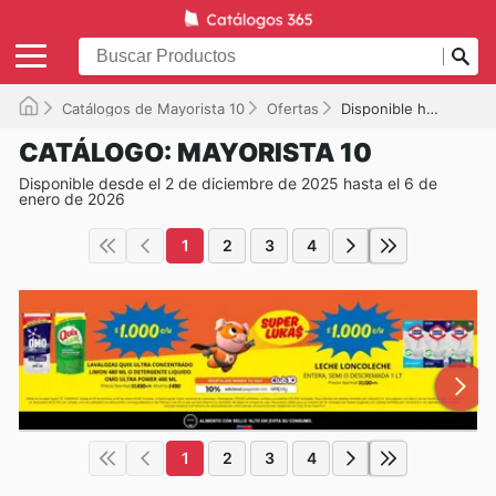
Catálogos de Mayorista 10
Ofertas
Disponible hasta el 06-01-2026
CATÁLOGO: MAYORISTA 10
Disponible desde el 2 de diciembre de 2025 hasta el 6 de
enero de 2026
1
2
3
4
1
2
3
4