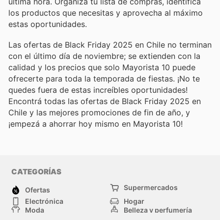
última hora. Organiza tu lista de compras, identifica
los productos que necesitas y aprovecha al máximo
estas oportunidades.
Las ofertas de Black Friday 2025 en Chile no terminan
con el último día de noviembre; se extienden con la
calidad y los precios que solo Mayorista 10 puede
ofrecerte para toda la temporada de fiestas. ¡No te
quedes fuera de estas increíbles oportunidades!
Encontrá todas las ofertas de Black Friday 2025 en
Chile y las mejores promociones de fin de año, y
¡empezá a ahorrar hoy mismo en Mayorista 10!
CATEGORÍAS
Supermercados
Ofertas
Electrónica
Hogar
Moda
Belleza y perfumería
Herramientas y
Deporte