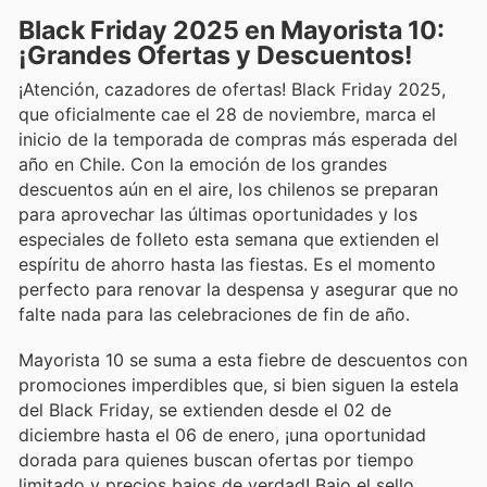
Black Friday 2025 en Mayorista 10:
¡Grandes Ofertas y Descuentos!
¡Atención, cazadores de ofertas! Black Friday 2025,
que oficialmente cae el 28 de noviembre, marca el
inicio de la temporada de compras más esperada del
año en Chile. Con la emoción de los grandes
descuentos aún en el aire, los chilenos se preparan
para aprovechar las últimas oportunidades y los
especiales de folleto esta semana que extienden el
espíritu de ahorro hasta las fiestas. Es el momento
perfecto para renovar la despensa y asegurar que no
falte nada para las celebraciones de fin de año.
Mayorista 10 se suma a esta fiebre de descuentos con
promociones imperdibles que, si bien siguen la estela
del Black Friday, se extienden desde el 02 de
diciembre hasta el 06 de enero, ¡una oportunidad
dorada para quienes buscan ofertas por tiempo
limitado y precios bajos de verdad! Bajo el sello