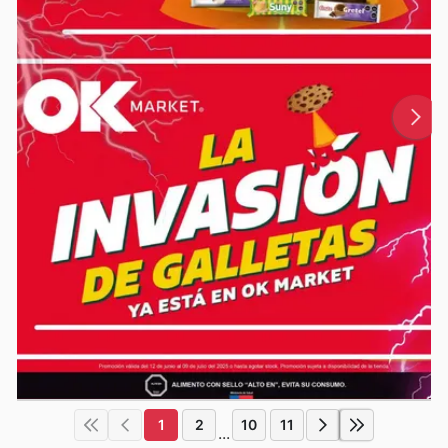
1
2
10
11
...