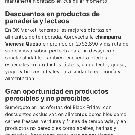
mantenerte hidratado en cualquier momento.
Descuentos en productos de
panadería y lácteos
En OK Market, tenemos las mejores ofertas en
alimentos de temporada. Aprovecha la
champarra
Vienesa Queso
en promoción 2x$2.890 y disfruta de
su delicioso sabor, perfecto para un desayuno o
snack saludable. También, encuentra ofertas
especiales en productos lácteos, como leche, queso,
yogur y huevos, ideales para cuidar tu economía y
alimentación.
Gran oportunidad en productos
perecibles y no perecibles
Sumérgete en las ofertas del Black Friday, con
descuentos exclusivos en alimentos perecibles como
carnes frescas, verduras y frutas de temporada, y en
productos no perecibles como aceites, harinas y
enlatados. Aprovecha estos precios por tiempo