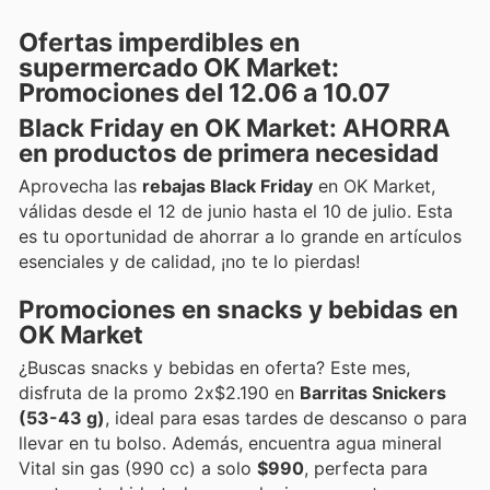
Ofertas imperdibles en
supermercado OK Market:
Promociones del 12.06 a 10.07
Black Friday en OK Market: AHORRA
en productos de primera necesidad
Aprovecha las
rebajas Black Friday
en OK Market,
válidas desde el 12 de junio hasta el 10 de julio. Esta
es tu oportunidad de ahorrar a lo grande en artículos
esenciales y de calidad, ¡no te lo pierdas!
Promociones en snacks y bebidas en
OK Market
¿Buscas snacks y bebidas en oferta? Este mes,
disfruta de la promo 2x$2.190 en
Barritas Snickers
(53-43 g)
, ideal para esas tardes de descanso o para
llevar en tu bolso. Además, encuentra agua mineral
Vital sin gas (990 cc) a solo
$990
, perfecta para