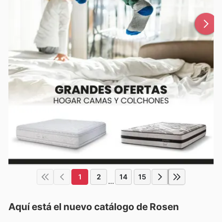
1
2
14
15
...
Aquí está el nuevo catálogo de
Rosen