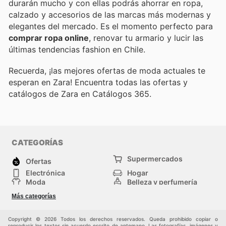
durarán mucho y con ellas podrás ahorrar en ropa,
calzado y accesorios de las marcas más modernas y
elegantes del mercado. Es el momento perfecto para
comprar ropa online
, renovar tu armario y lucir las
últimas tendencias fashion en Chile.
Recuerda, ¡las mejores ofertas de moda actuales te
esperan en Zara! Encuentra todas las ofertas y
catálogos de Zara en Catálogos 365.
CATEGORÍAS
Supermercados
Ofertas
Electrónica
Hogar
Moda
Belleza y perfumería
Herramientas y
Deporte
Más categorías
construcción
Centros comerciales
Otros
Copyright © 2026 Todos los derechos reservados. Queda prohibido copiar o
reproducir los textos sin acuerdo escrito de antemano. Las fotografías, imágenes y