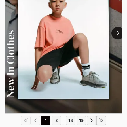
1
2
18
19
...