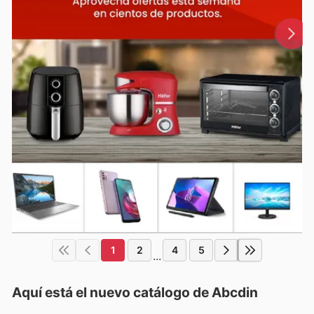
1
2
4
5
...
Aquí está el nuevo catálogo de
Abcdin