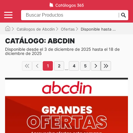
Catálogos de Abcdin
Ofertas
Disponible hasta el 18-12-2025
CATÁLOGO: ABCDIN
Disponible desde el 3 de diciembre de 2025 hasta el 18 de
diciembre de 2025
1
2
4
5
...