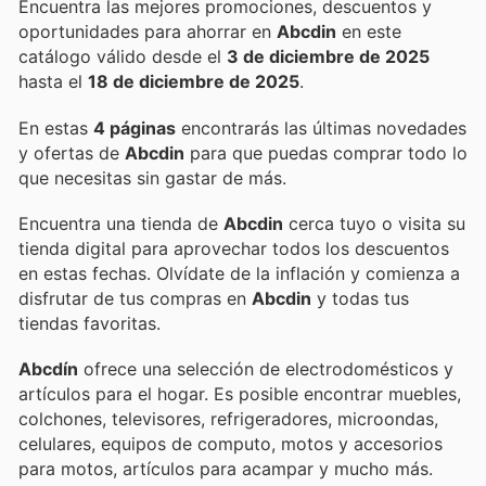
Encuentra las mejores promociones, descuentos y
oportunidades para ahorrar en
Abcdin
en este
catálogo válido desde el
3 de diciembre de 2025
hasta el
18 de diciembre de 2025
.
En estas
4 páginas
encontrarás las últimas novedades
y ofertas de
Abcdin
para que puedas comprar todo lo
que necesitas sin gastar de más.
Encuentra una tienda de
Abcdin
cerca tuyo o visita su
tienda digital para aprovechar todos los descuentos
en estas fechas. Olvídate de la inflación y comienza a
disfrutar de tus compras en
Abcdin
y todas tus
tiendas favoritas.
Abcdín
ofrece una selección de electrodomésticos y
artículos para el hogar. Es posible encontrar muebles,
colchones, televisores, refrigeradores, microondas,
celulares, equipos de computo, motos y accesorios
para motos, artículos para acampar y mucho más.