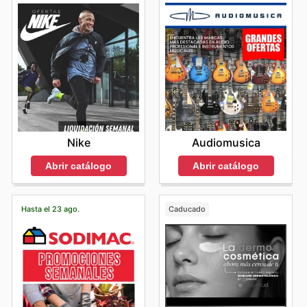
Audiomusica
Nike
Abrir catálogo
Abrir catálogo
Hasta el 23 ago.
Caducado