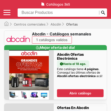
Centros comerciales
Abcdin
Ofertas
Abcdin - Catálogos semanales
1 catálogos validos
¡Mejor oferta del día!
Abcdin Ofertas
Electrónica
Hasta el 18 ago.
Este catálogo tiene
4 páginas
.
Conseguí las últimas ofertas de
Abcdin ofertas electrónica
acá!
Abrir catálogo
Ofertas En Abcdin