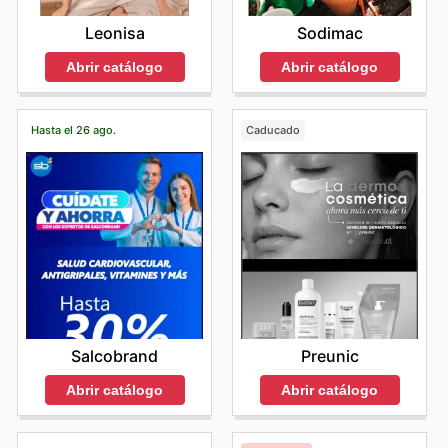
Leonisa
Sodimac
Abrir catálogo
Abrir catálogo
Hasta el 26 ago.
Caducado
Salcobrand
Preunic
Abrir catálogo
Abrir catálogo