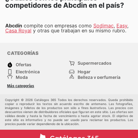
competidores de Abcdin en el país?
Abcdín
compite con empresas como
Sodimac
,
Easy
,
Casa Royal
y otras que trabajan en su mismo rubro.
CATEGORÍAS
Supermercados
Ofertas
Electrónica
Hogar
Moda
Belleza y perfumería
Herramientas y
Deporte
Más categorías
construcción
Centros comerciales
Otros
Copyright © 2026 Catálogos 365 Todos los derechos reservados. Queda prohibido
copiar o reproducir los textos sin acuerdo escrito de antemano. Las fotografías,
imágenes y folletos de los productos son sólo a fines ilustrativos. Las precios con
descuentos vienen de distribuidores oficiales que figuran en este sitio. Las ofertas son
válidas desde y hasta la fecha de vencimiento o hasta agotar stock. El objetivo de
este sitio es informativo y no puede ser usado para reclamar los productos. Los
precios puede variar dependiendo de la ubicación.