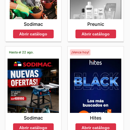
Sodimac
Preunic
Abrir catálogo
Abrir catálogo
Hasta el 22 ago.
¡Vence hoy!
Sodimac
Hites
Abrir catálogo
Abrir catálogo