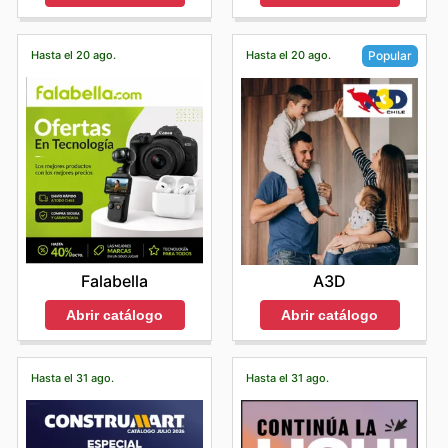
Hasta el 20 ago.
Hasta el 20 ago.
Popular
Falabella
A3D
Abrir catálogo
Abrir catálogo
Hasta el 31 ago.
Hasta el 31 ago.