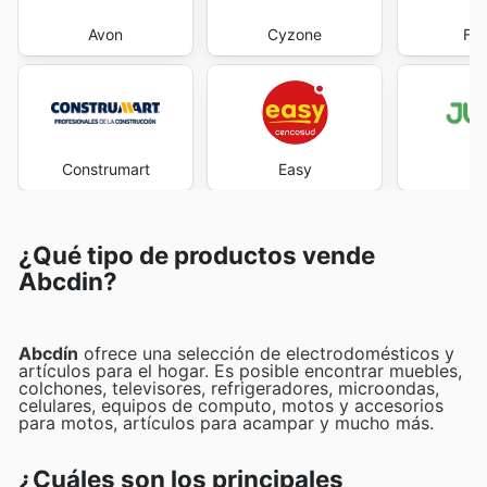
Avon
Cyzone
Fal
Construmart
Easy
J
¿Qué tipo de productos vende
Abcdin?
Abcdín
ofrece una selección de electrodomésticos y
artículos para el hogar. Es posible encontrar muebles,
colchones, televisores, refrigeradores, microondas,
celulares, equipos de computo, motos y accesorios
para motos, artículos para acampar y mucho más.
¿Cuáles son los principales