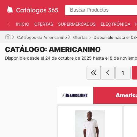
INICIO
OFERTAS
SUPERMERCADOS
ELECTRÓNICA
Catálogos de Americanino
Ofertas
Disponible hasta el 0
CATÁLOGO: AMERICANINO
Disponible desde el 24 de octubre de 2025 hasta el 8 de noviem
1
America