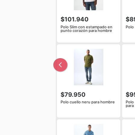
$101.940
$8
Polo Slim con estampado en
Polo 
punto corazón para hombre
$79.950
$9
Polo cuello neru para hombre
Polo
para