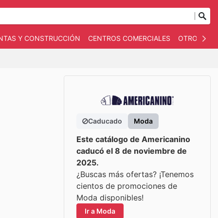
NTAS Y CONSTRUCCIÓN
CENTROS COMERCIALES
OTROS
B
Caducado
Moda
Este catálogo de Americanino
caducó el 8 de noviembre de
2025.
¿Buscas más ofertas? ¡Tenemos
cientos de promociones de
Moda disponibles!
Ir a Moda