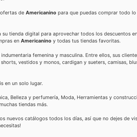
 ofertas de
Americanino
para que puedas comprar todo lo 
a su tienda digital para aprovechar todos los descuentos en
ompras en
Americanino
y todas tus tiendas favoritas.
indumentaria femenina y masculina. Entre ellos, sus client
 shorts, vestidos y monos, cardigan y sueters, camisas, blu
s en un solo lugar.
ica, Belleza y perfumería, Moda, Herramientas y construcci
 muchas tiendas más.
s nuevos catálogos todos los días, así que no dejes de vi
ecesitas!