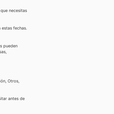
que necesitas
 estas fechas.
es pueden
sas,
ón, Otros,
sitar
antes de