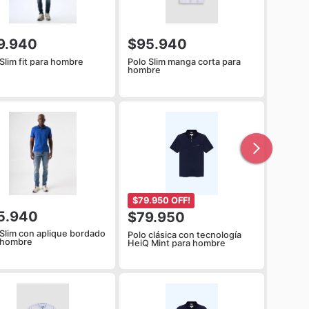
9.940
$95.940
Slim fit para hombre
Polo Slim manga corta para
hombre
$79.950 OFF!
5.940
$79.950
 Slim con aplique bordado
Polo clásica con tecnología
 hombre
HeiQ Mint para hombre