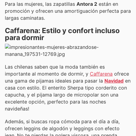
Para las mujeres, las zapatillas
Antora 2
están en
promoción y ofrecen una amortiguación perfecta para
largas caminatas.
Caffarena: Estilo y confort incluso
para dormir
Las chilenas saben que la moda también es
importante al momento de dormir, y
Caffarena
ofrece
una gama de pijamas ideales para pasar la
Navidad
en
casa con estilo. El enterito Sherpa tipo corderito con
capucha, y el pijama largo de micropolar son una
excelente opción, ¡perfecto para las noches
navideñas!
Además, si buscas ropa cómoda para el día a día,
ofrecen leggins de algodón y leggings con efecto
jean. No te pierdas la polera viscosa, una prenda