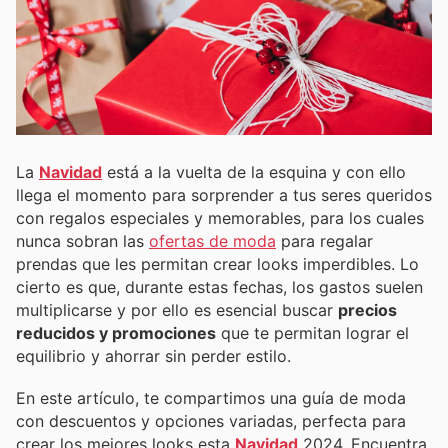
La
Navidad
está a la vuelta de la esquina y con ello
llega el momento para sorprender a tus seres queridos
con regalos especiales y memorables, para los cuales
nunca sobran las
ofertas de moda
para regalar
prendas que les permitan crear looks imperdibles. Lo
cierto es que, durante estas fechas, los gastos suelen
multiplicarse y por ello es esencial buscar
precios
reducidos y promociones
que te permitan lograr el
equilibrio y ahorrar sin perder estilo.
En este artículo, te compartimos una guía de moda
con descuentos y opciones variadas, perfecta para
crear los mejores looks esta
Navidad
2024. Encuentra