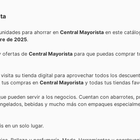
ta
Encuentra las mejores promociones, descuentos y oportunidades para ahorrar en
Central Mayorista
en este catálo
bre de 2025
.
y ofertas de
Central Mayorista
para que puedas comprar t
visita su tienda digital para aprovechar todos los descuen
de tus compras en
Central Mayorista
y todas tus tiendas favo
que pueden servir a los negocios. Cuentan con abarrotes, 
, congelados, bebidas y mucho más con empaques especialm
s en un solo lugar.