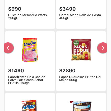
$990
$3490
Dulce de Membrillo Watts,
Cereal Mono Rolls de Costa,
250gr.
400gr.
$1490
$2890
Saborizante Cola Cao en
Papas Duquesas Frutos Del
Polvo Fortificado Sabor
Maipo 500g
Frutilla, 180gr.