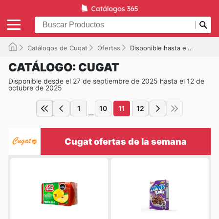
Catálogos de Cugat
Ofertas
Disponible hasta el 12-10-2025
CATÁLOGO: CUGAT
Disponible desde el 27 de septiembre de 2025 hasta el 12 de
octubre de 2025
1
10
11
12
...
Cugat ofertas de la semana