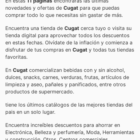
En estas
11 páginas
encontrarás las últimas
novedades y ofertas de
Cugat
para que puedas
comprar todo lo que necesitas sin gastar de más.
Encuentra una tienda de
Cugat
cerca tuyo o visita su
tienda digital para aprovechar todos los descuentos
en estas fechas. Olvídate de la inflación y comienza a
disfrutar de tus compras en
Cugat
y todas tus tiendas
favoritas.
En
Cugat
comercializan bebidas con y sin alcohol,
dulces, snacks, carnes, verduras, frutas, artículos de
limpieza y aseo, pañales y panificados, entre otros
productos de supermercado.
tiene los últimos catálogos de las mejores tiendas del
pais en un solo lugar.
Encuentra increíbles descuentos para ahorrar en
Electrónica, Belleza y perfumería, Moda, Herramientas
y construcción, Otros, Centros comerciales,