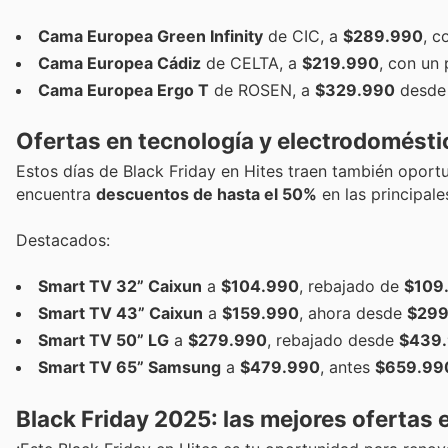
Cama Europea Green Infinity
de CIC, a
$289.990
, c
Cama Europea Cádiz
de CELTA, a
$219.990
, con un 
Cama Europea Ergo T
de ROSEN, a
$329.990
desde 
Ofertas en tecnología y electrodomésti
Estos días de Black Friday en Hites traen también oportu
encuentra
descuentos de hasta el 50%
en las principale
Destacados:
Smart TV 32” Caixun
a
$104.990
, rebajado de
$109
Smart TV 43” Caixun
a
$159.990
, ahora desde
$299
Smart TV 50” LG
a
$279.990
, rebajado desde
$439
Smart TV 65” Samsung
a
$479.990
, antes
$659.99
Black Friday 2025: las mejores ofertas