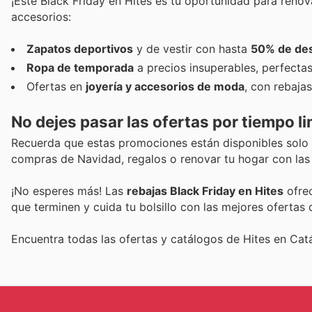
¡Este Black Friday en Hites es tu oportunidad para reno
accesorios:
Zapatos deportivos
y de vestir con hasta
50% de de
Ropa de temporada
a precios insuperables, perfectas
Ofertas en
joyería y accesorios de moda
, con rebajas
No dejes pasar las ofertas por tiempo l
Recuerda que estas promociones están disponibles solo 
compras de Navidad, regalos o renovar tu hogar con las
¡No esperes más! Las
rebajas Black Friday en Hites
ofrec
que terminen y cuida tu bolsillo con las mejores ofertas
Encuentra todas las ofertas y catálogos de Hites en Ca