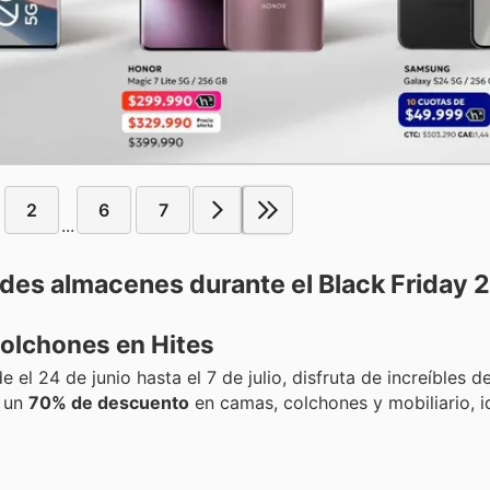
2
6
7
...
ndes almacenes durante el Black Friday 
olchones en Hites
e el 24 de junio hasta el 7 de julio, disfruta de increíbles 
a un
70% de descuento
en camas, colchones y mobiliario, i