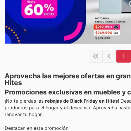
1
Aprovecha las mejores ofertas en gra
Hites
Promociones exclusivas en muebles y c
¡No te pierdas las
rebajas de Black Friday en Hites
! Desd
productos para el hogar y el descanso. Aprovecha hast
renovar tu hogar.
Destacan en esta promoción: