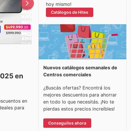
hoy mismo!
Catálogos de Hites
Nuevos catálogos semanales de
Centros comerciales
2025 en
¿Buscás ofertas? Encontrá los
mejores descuentos para ahorrar
descuentos en
en todo lo que necesitás. ¡No te
deales para
pierdas estos precios increíbles!
Conseguilos ahora