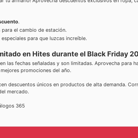
var tu armario! Aprovecha descuentos exclusivos en ropa, c
scuento
.
 para el cambio de estación.
 especiales para que luzcas increíble.
imitado en Hites durante el Black Friday 2
en las fechas señaladas y son limitadas. Aprovecha para ha
 mejores promociones del año.
en descuentos únicos en productos de alta demanda. Corr
 del mercado.
tálogos 365