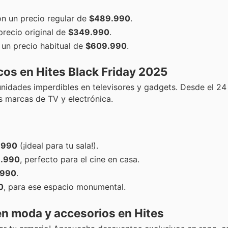
on un precio regular de
$489.990
.
precio original de
$349.990
.
un precio habitual de
$609.990
.
cos en Hites Black Friday 2025
nidades imperdibles en televisores y gadgets. Desde el 24 
s marcas de TV y electrónica.
.990
(¡ideal para tu sala!).
.990
, perfecto para el cine en casa.
.990
.
0
, para ese espacio monumental.
 en moda y accesorios en Hites