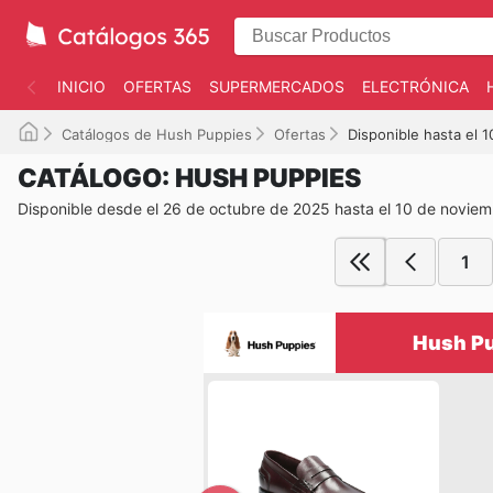
INICIO
OFERTAS
SUPERMERCADOS
ELECTRÓNICA
Catálogos de Hush Puppies
Ofertas
Disponible hasta el 
CATÁLOGO: HUSH PUPPIES
Disponible desde el 26 de octubre de 2025 hasta el 10 de novie
1
Hush Pu