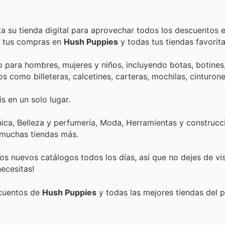
ta su tienda digital para aprovechar todos los descuentos 
de tus compras en
Hush Puppies
y todas tus tiendas favorita
 para hombres, mujeres y niños, incluyendo botas, botines
s como billeteras, calcetines, carteras, mochilas, cinturone
s en un solo lugar.
ica, Belleza y perfumería, Moda, Herramientas y construcci
 muchas tiendas más.
s nuevos catálogos todos los días, así que no dejes de vi
ecesitas!
scuentos de
Hush Puppies
y todas las mejores tiendas del p