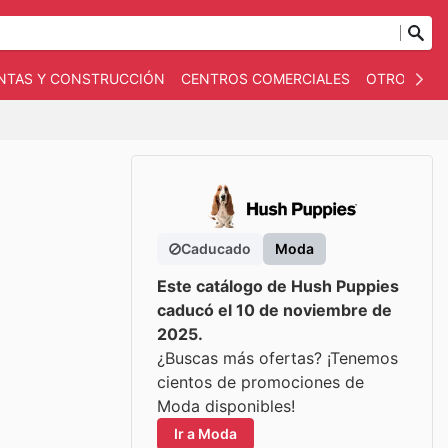
NTAS Y CONSTRUCCIÓN
CENTROS COMERCIALES
OTROS
B
Caducado
Moda
Este catálogo de Hush Puppies
caducó el 10 de noviembre de
2025.
¿Buscas más ofertas? ¡Tenemos
cientos de promociones de
Moda disponibles!
Ir a Moda