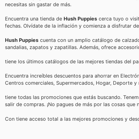
necesitas sin gastar de más.
Encuentra una tienda de
Hush Puppies
cerca tuyo o visi
fechas. Olvídate de la inflación y comienza a disfrutar 
Hush Puppies
cuenta con un amplio catálogo de calzado
sandalias, zapatos y zapatillas. Además, ofrece accesorio
tiene los últimos catálogos de las mejores tiendas del pai
Encuentra increíbles descuentos para ahorrar en Electrón
Centros comerciales, Supermercados, Hogar, Deporte y
tiene todas las promociones que estás buscando. Tenemo
salir de compras. ¡No pagues de más por las cosas que n
Con
tiene acceso total a las mejores promociones y de