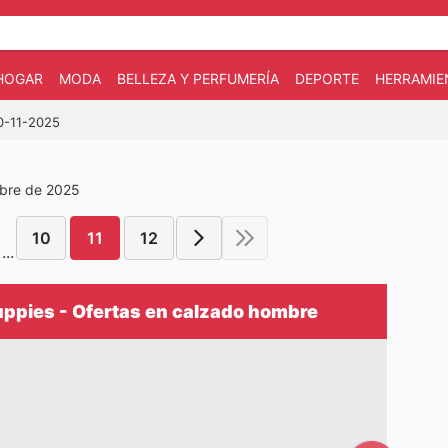
HOGAR
MODA
BELLEZA Y PERFUMERÍA
DEPORTE
HERRAMIE
10-11-2025
mbre de 2025
10
11
12
...
ppies - Ofertas en calzado hombre