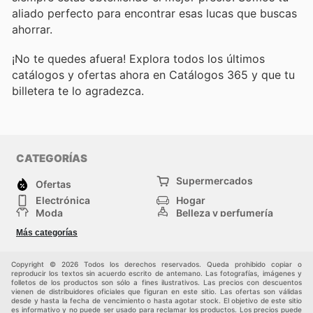
aliado perfecto para encontrar esas lucas que buscas
ahorrar.
¡No te quedes afuera! Explora todos los últimos
catálogos y ofertas ahora en Catálogos 365 y que tu
billetera te lo agradezca.
CATEGORÍAS
Supermercados
Ofertas
Electrónica
Hogar
Moda
Belleza y perfumería
Herramientas y
Deporte
Más categorías
construcción
Centros comerciales
Otros
Copyright © 2026 Todos los derechos reservados. Queda prohibido copiar o
reproducir los textos sin acuerdo escrito de antemano. Las fotografías, imágenes y
folletos de los productos son sólo a fines ilustrativos. Las precios con descuentos
vienen de distribuidores oficiales que figuran en este sitio. Las ofertas son válidas
desde y hasta la fecha de vencimiento o hasta agotar stock. El objetivo de este sitio
es informativo y no puede ser usado para reclamar los productos. Los precios puede