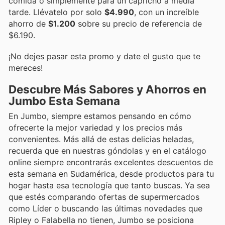
comida o simplemente para un capricho a media
tarde. Llévatelo por solo
$4.990
, con un increíble
ahorro de
$1.200
sobre su precio de referencia de
$6.190.
¡No dejes pasar esta promo y date el gusto que te
mereces!
Descubre Más Sabores y Ahorros en
Jumbo Esta Semana
En Jumbo, siempre estamos pensando en cómo
ofrecerte la mejor variedad y los precios más
convenientes. Más allá de estas delicias heladas,
recuerda que en nuestras góndolas y en el catálogo
online siempre encontrarás excelentes descuentos de
esta semana en Sudamérica, desde productos para tu
hogar hasta esa tecnología que tanto buscas. Ya sea
que estés comparando ofertas de supermercados
como Líder o buscando las últimas novedades que
Ripley o Falabella no tienen, Jumbo se posiciona