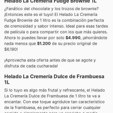
Helado La Cremería Fudge Brownie 1L
¿Fanático del chocolate y los trozos de brownie?
¡Entonces este es el tuyo! El Helado La Cremería
Fudge Brownie de 1 litro es la combinación perfecta
de cremosidad y sabor intenso. Ideal para esas tardes
de película o para compartir con los que más quieres.
Ahora lo puedes llevar por solo
$4.990
, ¡ahorrándote
nada menos que
$1.200
de su precio original de
$6.190!
¡Aprovecha esta oferta antes de que se agote y
disfruta de cada cucharada!
Helado La Cremería Dulce de Frambuesa
1L
Si lo tuyo es algo más frutal y refrescante, el Helado
La Cremería Dulce de Frambuesa de 1 litro te va a
encantar. Con ese toque agridulce tan característico
de la frambuesa, es perfecto para cerrar cualquier