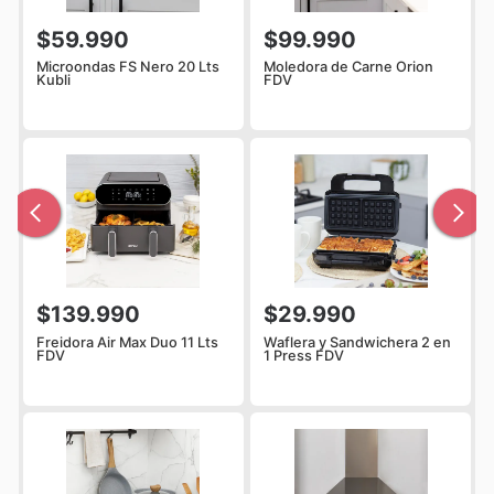
$59.990
$99.990
Microondas FS Nero 20 Lts
Moledora de Carne Orion
Kubli
FDV
$139.990
$29.990
Freidora Air Max Duo 11 Lts
Waflera y Sandwichera 2 en
FDV
1 Press FDV