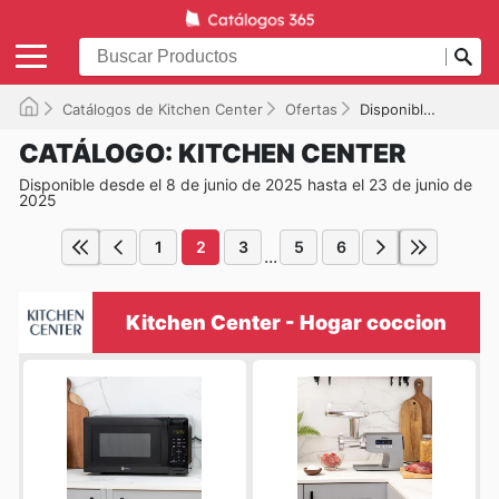
Catálogos de Kitchen Center
Ofertas
Disponible hasta el 23-06-2025
CATÁLOGO: KITCHEN CENTER
Disponible desde el 8 de junio de 2025 hasta el 23 de junio de
2025
1
2
3
5
6
...
Kitchen Center - Hogar coccion