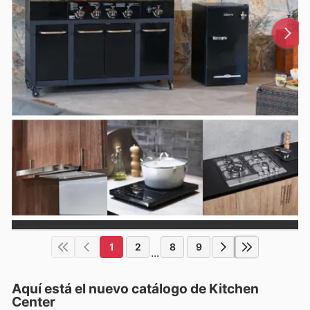
1
2
8
9
...
Aquí está el nuevo catálogo de
Kitchen
Center