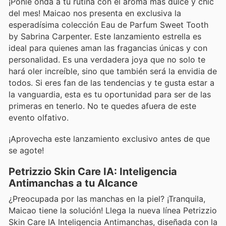
¡Ponle onda a tu rutina con el aroma más dulce y chic
del mes! Maicao nos presenta en exclusiva la
esperadísima colección Eau de Parfum Sweet Tooth
by Sabrina Carpenter. Este lanzamiento estrella es
ideal para quienes aman las fragancias únicas y con
personalidad. Es una verdadera joya que no solo te
hará oler increíble, sino que también será la envidia de
todos. Si eres fan de las tendencias y te gusta estar a
la vanguardia, esta es tu oportunidad para ser de las
primeras en tenerlo. No te quedes afuera de este
evento olfativo.
¡Aprovecha este lanzamiento exclusivo antes de que
se agote!
Petrizzio Skin Care IA: Inteligencia
Antimanchas a tu Alcance
¿Preocupada por las manchas en la piel? ¡Tranquila,
Maicao tiene la solución! Llega la nueva línea Petrizzio
Skin Care IA Inteligencia Antimanchas, diseñada con la