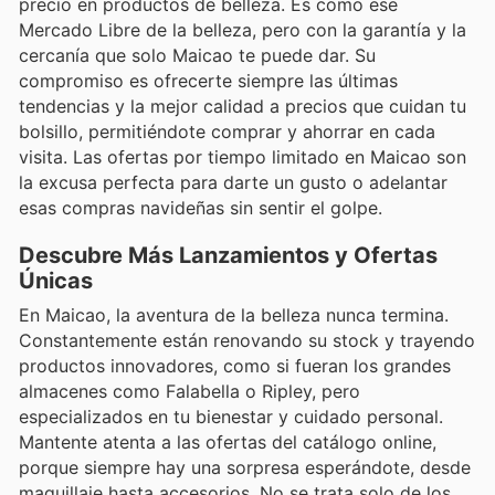
precio en productos de belleza. Es como ese
Mercado Libre de la belleza, pero con la garantía y la
cercanía que solo Maicao te puede dar. Su
compromiso es ofrecerte siempre las últimas
tendencias y la mejor calidad a precios que cuidan tu
bolsillo, permitiéndote comprar y ahorrar en cada
visita. Las ofertas por tiempo limitado en Maicao son
la excusa perfecta para darte un gusto o adelantar
esas compras navideñas sin sentir el golpe.
Descubre Más Lanzamientos y Ofertas
Únicas
En Maicao, la aventura de la belleza nunca termina.
Constantemente están renovando su stock y trayendo
productos innovadores, como si fueran los grandes
almacenes como Falabella o Ripley, pero
especializados en tu bienestar y cuidado personal.
Mantente atenta a las ofertas del catálogo online,
porque siempre hay una sorpresa esperándote, desde
maquillaje hasta accesorios. No se trata solo de los