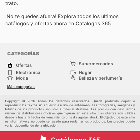
trato.
¡No te quedes afuera! Explora todos los últimos
catálogos y ofertas ahora en Catálogos 365.
CATEGORÍAS
Supermercados
Ofertas
Electrónica
Hogar
Moda
Belleza y perfumería
Herramientas y
Deporte
Más categorías
construcción
Centros comerciales
Otros
Copyright © 2026 Todos los derechos reservados. Queda prohibido copiar o
reproducir los textos sin acuerdo escrito de antemano. Las fotografías, imágenes y
folletos de los productos son sólo a fines ilustrativos. Las precios con descuentos
vienen de distribuidores oficiales que figuran en este sitio. Las ofertas son válidas
desde y hasta la fecha de vencimiento o hasta agotar stock. El objetivo de este sitio
es informativo y no puede ser usado para reclamar los productos. Los precios puede
variar dependiendo de la ubicación.