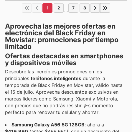
1
2
7
8
...
Aprovecha las mejores ofertas en
electrónica del Black Friday en
Movistar: promociones por tiempo
limitado
Ofertas destacadas en smartphones
y dispositivos móviles
Descubre las increíbles promociones en los
principales
teléfonos inteligentes
durante la
temporada de Black Friday en Movistar, válido hasta
el 15 de julio. Aprovecha descuentos exclusivos en
marcas líderes como Samsung, Xiaomi y Motorola,
con precios que no podrás resistir. ¡Es momento
perfecto para renovar tu celular y ahorrar!
Samsung Galaxy A56 5G 128GB
: ahora a
$419.990
(antes $499.990), con un descuento del