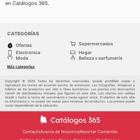
en Catálogos 365.
CATEGORÍAS
Supermercados
Ofertas
Electrónica
Hogar
Moda
Belleza y perfumería
Herramientas y
Deporte
Más categorías
construcción
Centros comerciales
Otros
Copyright © 2026 Todos los derechos reservados. Queda prohibido copiar o
reproducir los textos sin acuerdo escrito de antemano. Las fotografías, imágenes y
folletos de los productos son sólo a fines ilustrativos. Las precios con descuentos
vienen de distribuidores oficiales que figuran en este sitio. Las ofertas son válidas
desde y hasta la fecha de vencimiento o hasta agotar stock. El objetivo de este sitio
es informativo y no puede ser usado para reclamar los productos. Los precios puede
variar dependiendo de la ubicación.
Contacto
Acerca de Nosotros
Reportar Contenido