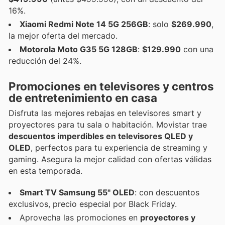
16%.
Xiaomi Redmi Note 14 5G 256GB
: solo
$269.990
,
la mejor oferta del mercado.
Motorola Moto G35 5G 128GB
:
$129.990
con una
reducción del 24%.
Promociones en televisores y centros
de entretenimiento en casa
Disfruta las mejores rebajas en televisores smart y
proyectores para tu sala o habitación. Movistar trae
descuentos imperdibles en televisores QLED y
OLED
, perfectos para tu experiencia de streaming y
gaming. Asegura la mejor calidad con ofertas válidas
en esta temporada.
Smart TV Samsung 55" OLED
: con descuentos
exclusivos, precio especial por Black Friday.
Aprovecha las promociones en
proyectores y