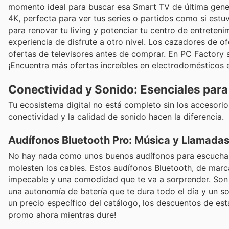
momento ideal para buscar esa Smart TV de última gene
4K, perfecta para ver tus series o partidos como si estu
para renovar tu living y potenciar tu centro de entreteni
experiencia de disfrute a otro nivel. Los cazadores de 
ofertas de televisores antes de comprar. En PC Factory
¡Encuentra más ofertas increíbles en electrodomésticos 
Conectividad y Sonido: Esenciales para 
Tu ecosistema digital no está completo sin los accesori
conectividad y la calidad de sonido hacen la diferencia.
Audífonos Bluetooth Pro: Música y Llamadas
No hay nada como unos buenos audífonos para escuchar t
molesten los cables. Estos audífonos Bluetooth, de mar
impecable y una comodidad que te va a sorprender. Son i
una autonomía de batería que te dura todo el día y un s
un precio específico del catálogo, los descuentos de es
promo ahora mientras dure!