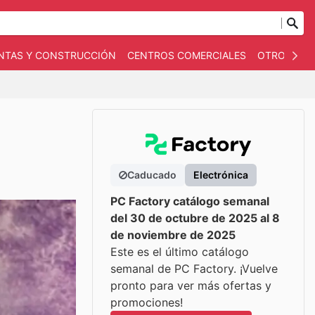
NTAS Y CONSTRUCCIÓN
CENTROS COMERCIALES
OTROS
B
Caducado
Electrónica
PC Factory catálogo semanal
del 30 de octubre de 2025 al 8
de noviembre de 2025
Este es el último catálogo
semanal de PC Factory. ¡Vuelve
pronto para ver más ofertas y
promociones!