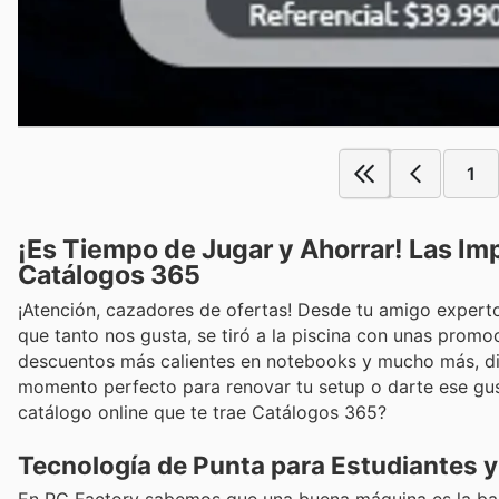
1
¡Es Tiempo de Jugar y Ahorrar! Las Im
Catálogos 365
¡Atención, cazadores de ofertas! Desde tu amigo experto 
que tanto nos gusta, se tiró a la piscina con unas promo
descuentos más calientes en notebooks y mucho más, d
momento perfecto para renovar tu setup o darte ese gust
catálogo online que te trae Catálogos 365?
Tecnología de Punta para Estudiantes y
En PC Factory sabemos que una buena máquina es la base 