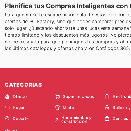
Planifica tus Compras Inteligentes con
Para que no se te escape ni una sola de estas oportunid
ofertas de PC Factory, sino que podés comparar precios 
solo lugar. ¿Buscando ahorrarte unas lucas esta semana? 
tiempo limitado y los descuentos más jugosos. No pierda
online fresquito para que planifiques tus compras y aho
los últimos catálogos y ofertas ahora en Catálogos 365.
CATEGORÍAS
Ofertas
Supermercados
Electróni
Hogar
Moda
Belleza 
Herramientas y
Deporte
Centros 
construcción