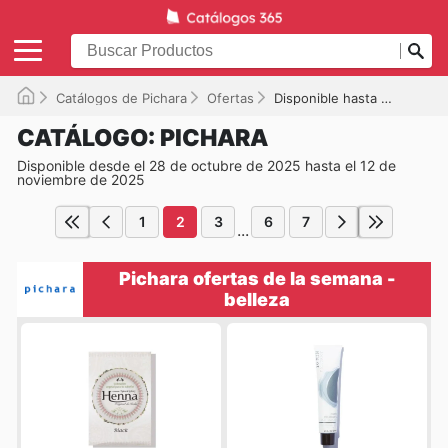
Catálogos de Pichara
Ofertas
Disponible hasta el 12-11-2025
CATÁLOGO: PICHARA
Disponible desde el 28 de octubre de 2025 hasta el 12 de
noviembre de 2025
1
2
3
6
7
...
Pichara ofertas de la semana -
belleza