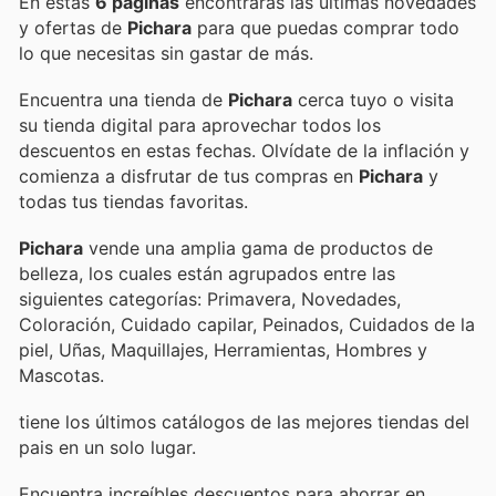
En estas
6 páginas
encontrarás las últimas novedades
y ofertas de
Pichara
para que puedas comprar todo
lo que necesitas sin gastar de más.
Encuentra una tienda de
Pichara
cerca tuyo o visita
su tienda digital para aprovechar todos los
descuentos en estas fechas. Olvídate de la inflación y
comienza a disfrutar de tus compras en
Pichara
y
todas tus tiendas favoritas.
Pichara
vende una amplia gama de productos de
belleza, los cuales están agrupados entre las
siguientes categorías: Primavera, Novedades,
Coloración, Cuidado capilar, Peinados, Cuidados de la
piel, Uñas, Maquillajes, Herramientas, Hombres y
Mascotas.
tiene los últimos catálogos de las mejores tiendas del
pais en un solo lugar.
Encuentra increíbles descuentos para ahorrar en