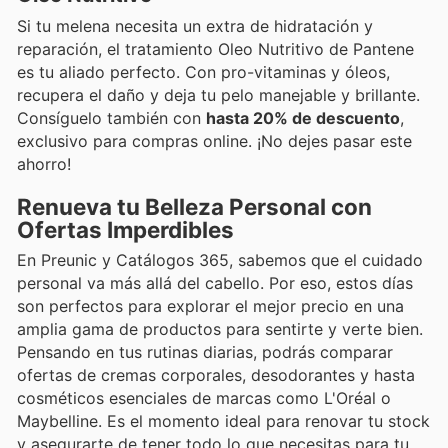
Si tu melena necesita un extra de hidratación y
reparación, el tratamiento Oleo Nutritivo de Pantene
es tu aliado perfecto. Con pro-vitaminas y óleos,
recupera el daño y deja tu pelo manejable y brillante.
Consíguelo también con
hasta 20% de descuento
,
exclusivo para compras online. ¡No dejes pasar este
ahorro!
Renueva tu Belleza Personal con
Ofertas Imperdibles
En Preunic y Catálogos 365, sabemos que el cuidado
personal va más allá del cabello. Por eso, estos días
son perfectos para explorar el mejor precio en una
amplia gama de productos para sentirte y verte bien.
Pensando en tus rutinas diarias, podrás comparar
ofertas de cremas corporales, desodorantes y hasta
cosméticos esenciales de marcas como L'Oréal o
Maybelline. Es el momento ideal para renovar tu stock
y asegurarte de tener todo lo que necesitas para tu