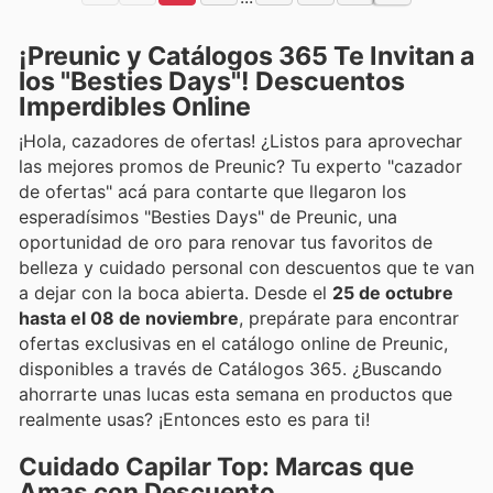
¡Preunic y Catálogos 365 Te Invitan a
los "Besties Days"! Descuentos
Imperdibles Online
¡Hola, cazadores de ofertas! ¿Listos para aprovechar
las mejores promos de Preunic? Tu experto "cazador
de ofertas" acá para contarte que llegaron los
esperadísimos "Besties Days" de Preunic, una
oportunidad de oro para renovar tus favoritos de
belleza y cuidado personal con descuentos que te van
a dejar con la boca abierta. Desde el
25 de octubre
hasta el 08 de noviembre
, prepárate para encontrar
ofertas exclusivas en el catálogo online de Preunic,
disponibles a través de Catálogos 365. ¿Buscando
ahorrarte unas lucas esta semana en productos que
realmente usas? ¡Entonces esto es para ti!
Cuidado Capilar Top: Marcas que
Amas con Descuento