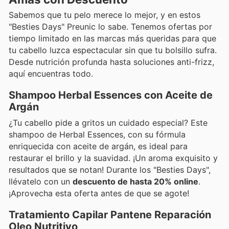
Sabemos que tu pelo merece lo mejor, y en estos
"Besties Days" Preunic lo sabe. Tenemos ofertas por
tiempo limitado en las marcas más queridas para que
tu cabello luzca espectacular sin que tu bolsillo sufra.
Desde nutrición profunda hasta soluciones anti-frizz,
aquí encuentras todo.
Shampoo Herbal Essences con Aceite de
Argán
¿Tu cabello pide a gritos un cuidado especial? Este
shampoo de Herbal Essences, con su fórmula
enriquecida con aceite de argán, es ideal para
restaurar el brillo y la suavidad. ¡Un aroma exquisito y
resultados que se notan! Durante los "Besties Days",
llévatelo con un
descuento de hasta 20% online
.
¡Aprovecha esta oferta antes de que se agote!
Tratamiento Capilar Pantene Reparación
Oleo Nutritivo