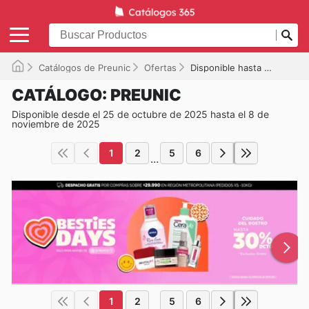
Catálogos de Preunic
Ofertas
Disponible hasta el 08-11-2025
CATÁLOGO: PREUNIC
Disponible desde el 25 de octubre de 2025 hasta el 8 de
noviembre de 2025
1
2
5
6
...
1
2
5
6
...