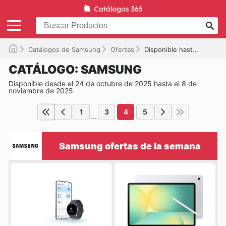
Catálogos de Samsung
Ofertas
Disponible hasta el 08-11-2025
CATÁLOGO: SAMSUNG
Disponible desde el 24 de octubre de 2025 hasta el 8 de
noviembre de 2025
1
3
4
5
...
Samsung ofertas de la semana