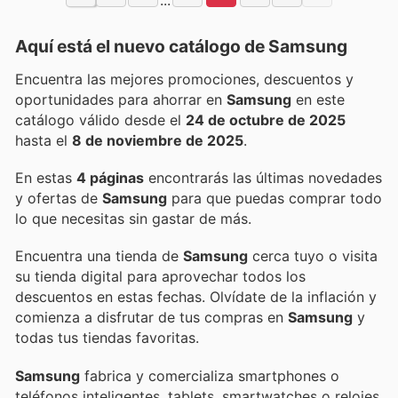
Aquí está el nuevo catálogo de
Samsung
Encuentra las mejores promociones, descuentos y
oportunidades para ahorrar en
Samsung
en este
catálogo válido desde el
24 de octubre de 2025
hasta el
8 de noviembre de 2025
.
En estas
4 páginas
encontrarás las últimas novedades
y ofertas de
Samsung
para que puedas comprar todo
lo que necesitas sin gastar de más.
Encuentra una tienda de
Samsung
cerca tuyo o visita
su tienda digital para aprovechar todos los
descuentos en estas fechas. Olvídate de la inflación y
comienza a disfrutar de tus compras en
Samsung
y
todas tus tiendas favoritas.
Samsung
fabrica y comercializa smartphones o
teléfonos inteligentes, tablets, smartwatches o relojes