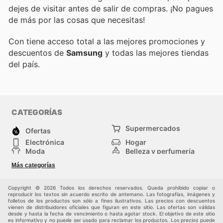
dejes de visitar
antes de salir de compras. ¡No pagues
de más por las cosas que necesitas!
Con
tiene acceso total a las mejores promociones y
descuentos de
Samsung
y todas las mejores tiendas
del país.
CATEGORÍAS
Supermercados
Ofertas
Electrónica
Hogar
Moda
Belleza y perfumería
Herramientas y
Deporte
Más categorías
construcción
Centros comerciales
Otros
Copyright © 2026 Todos los derechos reservados. Queda prohibido copiar o
reproducir los textos sin acuerdo escrito de antemano. Las fotografías, imágenes y
folletos de los productos son sólo a fines ilustrativos. Las precios con descuentos
vienen de distribuidores oficiales que figuran en este sitio. Las ofertas son válidas
desde y hasta la fecha de vencimiento o hasta agotar stock. El objetivo de este sitio
es informativo y no puede ser usado para reclamar los productos. Los precios puede