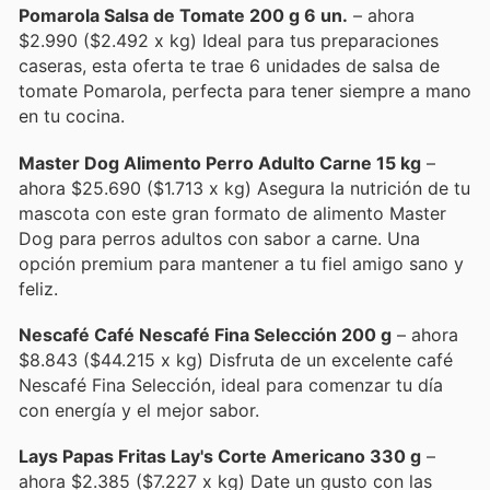
Pomarola Salsa de Tomate 200 g 6 un.
– ahora
$2.990 ($2.492 x kg) Ideal para tus preparaciones
caseras, esta oferta te trae 6 unidades de salsa de
tomate Pomarola, perfecta para tener siempre a mano
en tu cocina.
Master Dog Alimento Perro Adulto Carne 15 kg
–
ahora $25.690 ($1.713 x kg) Asegura la nutrición de tu
mascota con este gran formato de alimento Master
Dog para perros adultos con sabor a carne. Una
opción premium para mantener a tu fiel amigo sano y
feliz.
Nescafé Café Nescafé Fina Selección 200 g
– ahora
$8.843 ($44.215 x kg) Disfruta de un excelente café
Nescafé Fina Selección, ideal para comenzar tu día
con energía y el mejor sabor.
Lays Papas Fritas Lay's Corte Americano 330 g
–
ahora $2.385 ($7.227 x kg) Date un gusto con las