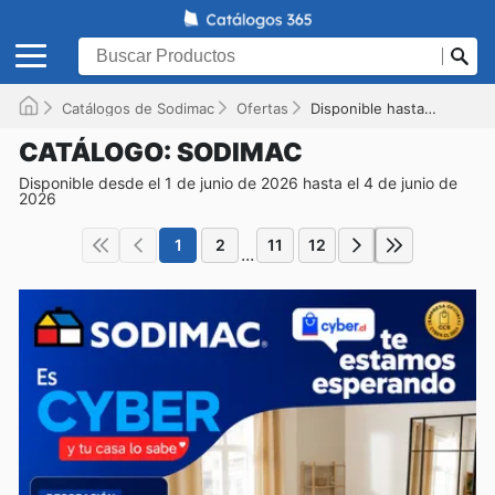
Catálogos de Sodimac
Ofertas
Disponible hasta el 04-06-2026
CATÁLOGO: SODIMAC
Disponible desde el 1 de junio de 2026 hasta el 4 de junio de
2026
1
2
11
12
...