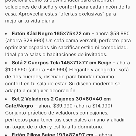
soluciones de diseño y confort para cada rincón de tu
casa. Aprovecha estas "ofertas exclusivas" para
mejorar tu vida diaria.
Futón Káld Negro 165x75x72 cm
– ahora $59.990
(ahorra $29.990) Un sofá cama versátil, perfecto para
optimizar espacios sin sacrificar estilo ni comodidad.
Ideal para salas o habitaciones de invitados.
Sofá 2 Cuerpos Tela 145x71x77 cm Beige
– ahora
$109.990 (ahorra $49.990) Elegante y acogedor sofá
de dos cuerpos, diseñado para brindar máximo
confort en tu sala de estar. Su diseño moderno se
adapta a cualquier decoración.
Set 2 Veladores 2 Cajones 30x60x40 cm
Café/Negro
– ahora $39.990 (ahorra $14.990)
Conjunto práctico de veladores con cajones,
perfectos para tener tus esenciales a mano y añadir
un toque de orden y estilo a tu dormitorio.
Futón Pillow Beige 193x87x97 cm
– ahora