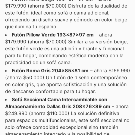
$179.990 (ahorra $70.000) Disfruta de la dualidad de
este futón, ideal como sofá o cama adicional,
ofreciendo un diseño suave y cómodo en color beige
que ilumina tu espacio.
Futón Pillow Verde 193x87x97 cm
– ahora
$179.990 (ahorra $70.000) Similar a su versión beige,
este futón verde es una adición vibrante y funcional
para tu hogar, combinando estética moderna con la
practicidad de un sofá cama.
Futón Roma Gris 204x85x81 cm
– ahora $169.990
(ahorra $50.000) Un futón de diseño contemporáneo
en color gris, que aporta sofisticación y una solución
de descanso confortable para tu hogar.
Sofá Seccional Cama Intercambiable con
Almacenamiento Dallas Gris 208x76x89 cm
– ahora
$249.990 (ahorra $110.000) La solución definitiva
para espacios multifuncionales, este sofá seccional no
solo ofrece comodidad excepcional sino también
almacenamiento integrado y la posibilidad de