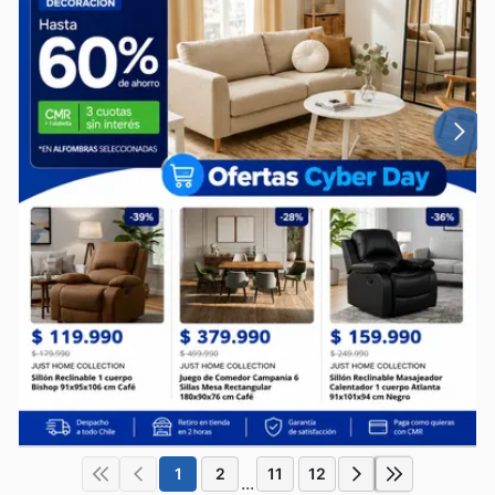
1
2
11
12
...