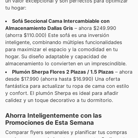
un valor excepcional y son perfectos para optimizar
tu hogar:
Sofá Seccional Cama Intercambiable con
Almacenamiento Dallas Gris
– ahora $249.990
(ahorra $110.000) Este sofá es una inversión
inteligente, combinando múltiples funcionalidades
para maximizar el espacio y la comodidad en tu
hogar. Su diseño adaptable y capacidad de
almacenamiento lo convierten en un imprescindible.
Plumón Sherpa Flores 2 Plazas / 1.5 Plazas
– ahora
desde $17.990 (ahorra hasta $16.990) Una oferta
fantástica para actualizar tu ropa de cama con estilo
y confort. El plumón Sherpa es ideal para añadir
calidez y un toque decorativo a tu dormitorio.
Ahorra Inteligentemente con las
Promociones de Esta Semana
Comparar flyers semanales y planificar tus compras