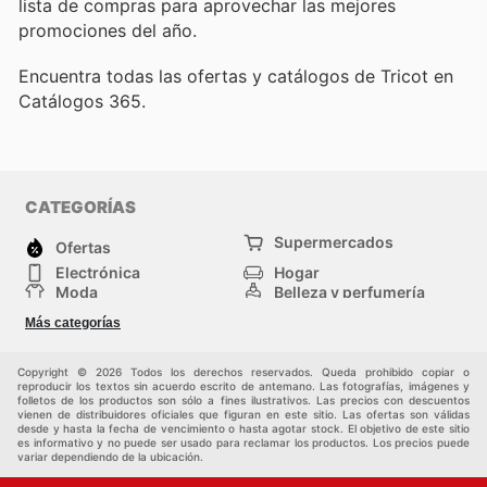
lista de compras para aprovechar las mejores
promociones del año.
Encuentra todas las ofertas y catálogos de Tricot en
Catálogos 365.
CATEGORÍAS
Supermercados
Ofertas
Electrónica
Hogar
Moda
Belleza y perfumería
Herramientas y
Deporte
Más categorías
construcción
Centros comerciales
Otros
Copyright © 2026 Todos los derechos reservados. Queda prohibido copiar o
reproducir los textos sin acuerdo escrito de antemano. Las fotografías, imágenes y
folletos de los productos son sólo a fines ilustrativos. Las precios con descuentos
vienen de distribuidores oficiales que figuran en este sitio. Las ofertas son válidas
desde y hasta la fecha de vencimiento o hasta agotar stock. El objetivo de este sitio
es informativo y no puede ser usado para reclamar los productos. Los precios puede
variar dependiendo de la ubicación.