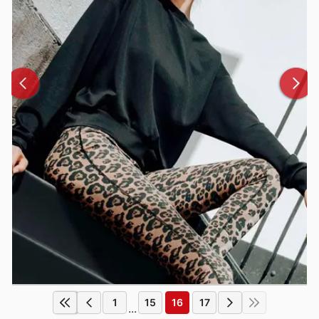
1
15
16
17
...