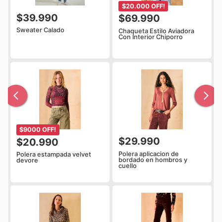
$20.000 OFF!
$39.990
$69.990
Sweater Calado
Chaqueta Estilo Aviadora
Con Interior Chiporro
$9000 OFF!
$29.990
$20.990
Polera aplicacion de
Polera estampada velvet
bordado en hombros y
devore
cuello