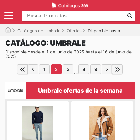
Catálogos de Umbrale
Ofertas
Disponible hasta el 16-06-2025
CATÁLOGO: UMBRALE
Disponible desde el 1 de junio de 2025 hasta el 16 de junio de
2025
1
2
3
8
9
...
Umbrale ofertas de la semana