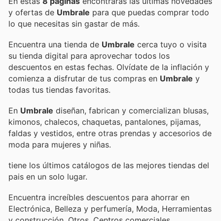
En estas
8 páginas
encontrarás las últimas novedades
y ofertas de
Umbrale
para que puedas comprar todo
lo que necesitas sin gastar de más.
Encuentra una tienda de
Umbrale
cerca tuyo o visita
su tienda digital para aprovechar todos los
descuentos en estas fechas. Olvídate de la inflación y
comienza a disfrutar de tus compras en
Umbrale
y
todas tus tiendas favoritas.
En
Umbrale
diseñan, fabrican y comercializan blusas,
kimonos, chalecos, chaquetas, pantalones, pijamas,
faldas y vestidos, entre otras prendas y accesorios de
moda para mujeres y niñas.
tiene los últimos catálogos de las mejores tiendas del
pais en un solo lugar.
Encuentra increíbles descuentos para ahorrar en
Electrónica, Belleza y perfumería, Moda, Herramientas
y construcción, Otros, Centros comerciales,