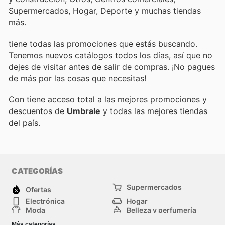
Supermercados, Hogar, Deporte y muchas tiendas
más.
tiene todas las promociones que estás buscando.
Tenemos nuevos catálogos todos los días, así que no
dejes de visitar
antes de salir de compras. ¡No pagues
de más por las cosas que necesitas!
Con
tiene acceso total a las mejores promociones y
descuentos de
Umbrale
y todas las mejores tiendas
del país.
CATEGORÍAS
Supermercados
Ofertas
Electrónica
Hogar
Moda
Belleza y perfumería
Herramientas y
Deporte
Más categorías