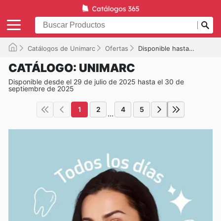
Catálogos de Unimarc
Ofertas
Disponible hasta el 30-09-2025
CATÁLOGO: UNIMARC
Disponible desde el 29 de julio de 2025 hasta el 30 de
septiembre de 2025
1
2
4
5
...