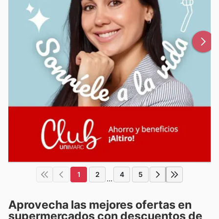
1
2
4
5
...
Aprovecha las mejores ofertas en
supermercados con descuentos de