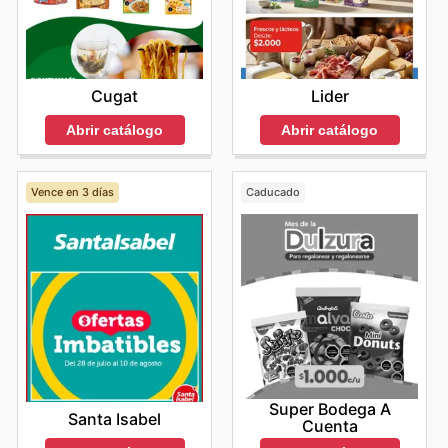
Cugat
Lider
Abrir catálogo
Abrir catálogo
Vence en 3 días
Caducado
Super Bodega A
Santa Isabel
Cuenta