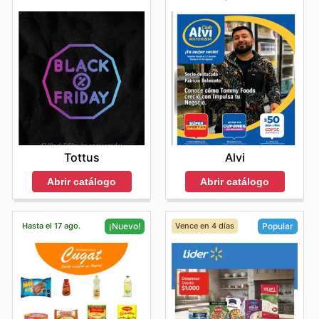
Tottus
Alvi
Abrir catálogo
Abrir catálogo
Hasta el 17 ago.
Vence en 4 días
¡Nuevo!
Popular