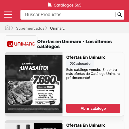
Supermercados
Unimarc
Ofertas en Unimarc - Los últimos
catálogos
Ofertas En Unimarc
Caducado
Este catálogo venció. ¡Encontrá
más ofertas de Catálogo Unimarc
próximamente!
Abrir catálogo
Ofertas En Unimarc