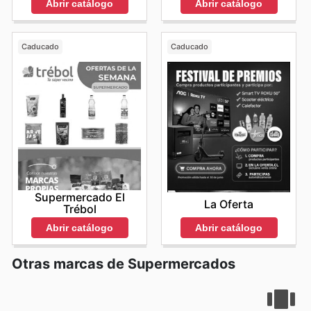
Abrir catálogo
Abrir catálogo
Caducado
Caducado
Supermercado El
La Oferta
Trébol
Abrir catálogo
Abrir catálogo
Otras marcas de Supermercados