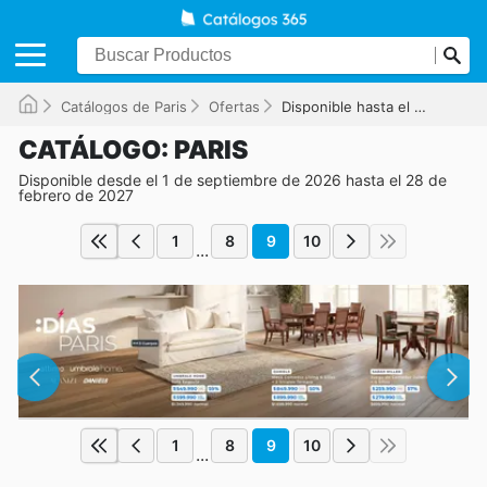
Catálogos de Paris
Ofertas
Disponible hasta el 28-02-2027
CATÁLOGO: PARIS
Disponible desde el 1 de septiembre de 2026 hasta el 28 de
febrero de 2027
1
8
9
10
...
1
8
9
10
...