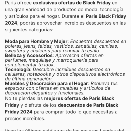
Paris ofrece
exclusivas ofertas de Black Friday
en
una gran variedad de productos de moda, tecnología
y artículos para el hogar. Durante el
Paris Black Friday
2024
, podrás aprovechar increíbles descuentos en las
siguientes categorías:
Moda para Hombre y Mujer
:
Encuentra descuentos en
poleras, jeans, faldas, vestidos, zapatillas, camisas,
sweaters y chalecos para renovar tu estilo.
Belleza y Accesorios
:
Aprovecha ofertas en
perfumes, maquillaje y marroquinería para
complementar tu look.
Tecnología
:
Descubre increíbles descuentos en
celulares, notebooks y otros dispositivos electrónicos
de última generación.
Muebles y Decoración para el Hogar
:
Renueva tus
espacios con ofertas en muebles y artículos de
decoración elegantes y funcionales.
No te pierdas las
mejores ofertas de Paris Black
Friday
y disfruta de los
descuentos de Paris Black
Friday 2024
para comprar todo lo que necesitas a
precios increíbles.
tiene los últimos catálogos de las mejores tiendas del