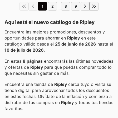
1
2
8
9
...
Aquí está el nuevo catálogo de
Ripley
Encuentra las mejores promociones, descuentos y
oportunidades para ahorrar en
Ripley
en este
catálogo válido desde el
25 de junio de 2026
hasta el
10 de julio de 2026
.
En estas
8 páginas
encontrarás las últimas novedades
y ofertas de
Ripley
para que puedas comprar todo lo
que necesitas sin gastar de más.
Encuentra una tienda de
Ripley
cerca tuyo o visita su
tienda digital para aprovechar todos los descuentos
en estas fechas. Olvídate de la inflación y comienza a
disfrutar de tus compras en
Ripley
y todas tus tiendas
favoritas.