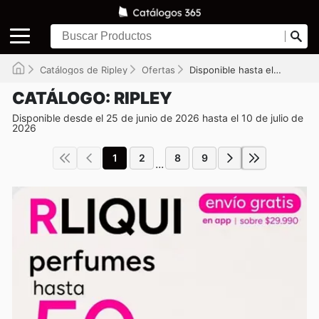
Catálogos de Ripley
Ofertas
Disponible hasta el 10-07-2026
CATÁLOGO: RIPLEY
Disponible desde el 25 de junio de 2026 hasta el 10 de julio de
2026
1
2
8
9
...