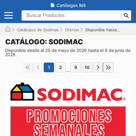
Catálogos de Sodimac
Ofertas
Disponible hasta el 09-06-2026
CATÁLOGO: SODIMAC
Disponible desde el 25 de mayo de 2026 hasta el 9 de junio de
2026
1
2
9
10
...