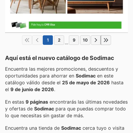
1
2
9
10
...
Aquí está el nuevo catálogo de
Sodimac
Encuentra las mejores promociones, descuentos y
oportunidades para ahorrar en
Sodimac
en este
catálogo válido desde el
25 de mayo de 2026
hasta
el
9 de junio de 2026
.
En estas
9 páginas
encontrarás las últimas novedades
y ofertas de
Sodimac
para que puedas comprar todo
lo que necesitas sin gastar de más.
Encuentra una tienda de
Sodimac
cerca tuyo o visita