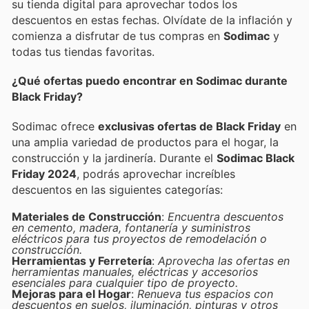
su tienda digital para aprovechar todos los
descuentos en estas fechas. Olvídate de la inflación y
comienza a disfrutar de tus compras en
Sodimac
y
todas tus tiendas favoritas.
¿Qué ofertas puedo encontrar en Sodimac durante
Black Friday?
Sodimac ofrece
exclusivas ofertas de Black Friday
en
una amplia variedad de productos para el hogar, la
construcción y la jardinería. Durante el
Sodimac Black
Friday 2024
, podrás aprovechar increíbles
descuentos en las siguientes categorías:
Materiales de Construcción
:
Encuentra descuentos
en cemento, madera, fontanería y suministros
eléctricos para tus proyectos de remodelación o
construcción.
Herramientas y Ferretería
:
Aprovecha las ofertas en
herramientas manuales, eléctricas y accesorios
esenciales para cualquier tipo de proyecto.
Mejoras para el Hogar
:
Renueva tus espacios con
descuentos en suelos, iluminación, pinturas y otros