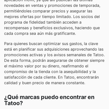
novedades en ventas y promociones de temporada,
permitiéndoles comparar precios y asegurar las
mejores ofertas por tiempo limitado. Los socios del
programa de fidelidad también acceden a
recompensas y beneficios exclusivos, haciendo que
cada compra sea aún más gratificante.
Para quienes buscan optimizar sus gastos, la clave
está en planificar sus adquisiciones aprovechando las
promociones activas y los avisos semanales de Tatoo.
De esta forma, podrán asegurarse de obtener siempre
el máximo valor por su dinero, reafirmando el
compromiso de la tienda con la asequibilidad y la
satisfacción de cada cliente. En Tatoo, encontrarán
calidad y buen precio de manera constante.
¿Qué marcas puedo encontrar en
Tatoo?