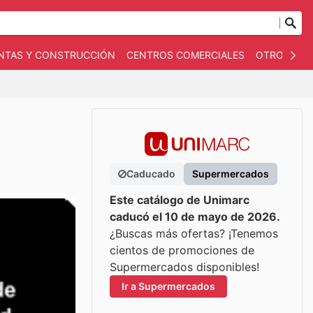
NTAS Y CONSTRUCCIÓN
CENTROS COMERCIALES
OTROS
B
Caducado
Supermercados
Este catálogo de Unimarc
caducó el 10 de mayo de 2026.
¿Buscas más ofertas? ¡Tenemos
cientos de promociones de
Supermercados disponibles!
Ir a Supermercados