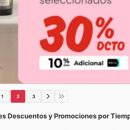
1
2
3
es Descuentos y Promociones por Tiem