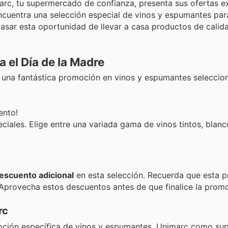
arc, tu supermercado de confianza, presenta sus ofertas e
ncuentra una selección especial de vinos y espumantes para
asar esta oportunidad de llevar a casa productos de calid
 el Día de la Madre
e una fantástica promoción en vinos y espumantes seleccio
ento!
ales. Elige entre una variada gama de vinos tintos, blanc
escuento adicional
en esta selección. Recuerda que esta 
 ¡Aprovecha estos descuentos antes de que finalice la prom
rc
oción específica de vinos y espumantes, Unimarc como s