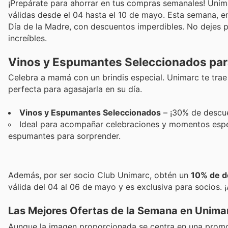
¡Prepárate para ahorrar en tus compras semanales! Unim
válidas desde el 04 hasta el 10 de mayo. Esta semana, e
Día de la Madre, con descuentos imperdibles. No dejes p
increíbles.
Vinos y Espumantes Seleccionados para
Celebra a mamá con un brindis especial. Unimarc te tra
perfecta para agasajarla en su día.
Vinos y Espumantes Seleccionados
– ¡30% de descu
Ideal para acompañar celebraciones y momentos especi
espumantes para sorprender.
Además, por ser socio Club Unimarc, obtén un
10% de d
válida del 04 al 06 de mayo y es exclusiva para socios.
Las Mejores Ofertas de la Semana en Unima
Aunque la imagen proporcionada se centra en una prom