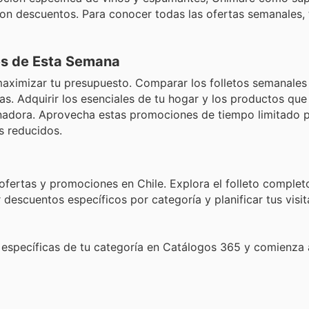
n descuentos. Para conocer todas las ofertas semanales, 
es de Esta Semana
maximizar tu presupuesto. Comparar los folletos semanales
ras. Adquirir los esenciales de tu hogar y los productos qu
nadora. Aprovecha estas promociones de tiempo limitado pa
s reducidos.
ofertas y promociones en Chile. Explora el folleto comple
descuentos específicos por categoría y planificar tus visit
específicas de tu categoría en Catálogos 365 y comienza 