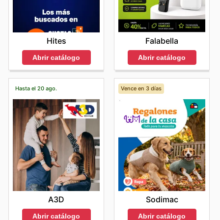
Hites
Falabella
Abrir catálogo
Abrir catálogo
Hasta el 20 ago.
Vence en 3 días
A3D
Sodimac
Abrir catálogo
Abrir catálogo