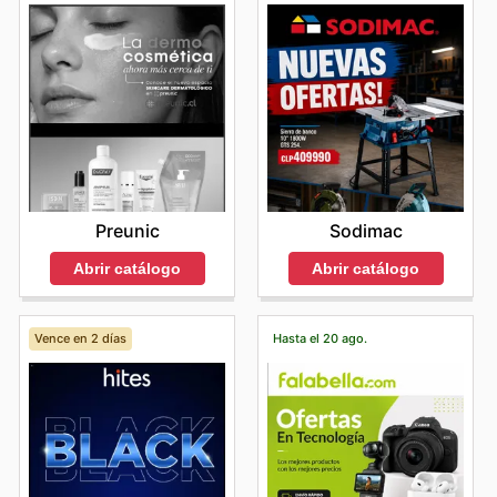
Preunic
Sodimac
Abrir catálogo
Abrir catálogo
Vence en 2 días
Hasta el 20 ago.