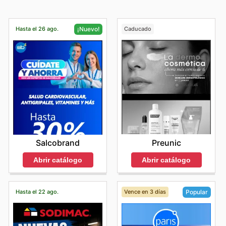
Hasta el 26 ago.
Caducado
¡Nuevo!
Preunic
Salcobrand
Abrir catálogo
Abrir catálogo
Hasta el 22 ago.
Vence en 3 días
Popular