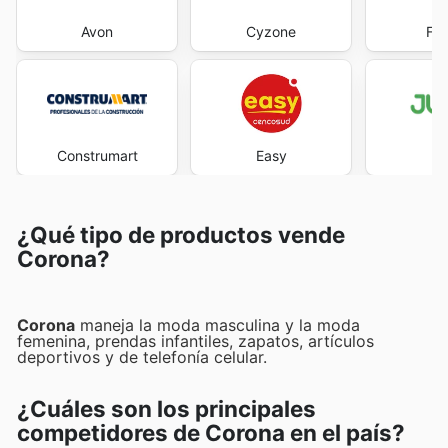
Avon
Cyzone
Fal
Construmart
Easy
J
¿Qué tipo de productos vende
Corona?
Corona
maneja la moda masculina y la moda
femenina, prendas infantiles, zapatos, artículos
deportivos y de telefonía celular.
¿Cuáles son los principales
competidores de Corona en el país?