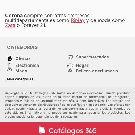
Corona
compite con otras empresas
multidepartamentales como
Ripley
y de moda como
Zara
o Forever 21.
CATEGORÍAS
Supermercados
Ofertas
Electrónica
Hogar
Moda
Belleza y perfumería
Herramientas y
Deporte
Más categorías
construcción
Centros comerciales
Otros
Copyright © 2026 Catálogos 365 Todos los derechos reservados. Queda prohibido
copiar o reproducir los textos sin acuerdo escrito de antemano. Las fotografías,
imágenes y folletos de los productos son sólo a fines ilustrativos. Las precios con
descuentos vienen de distribuidores oficiales que figuran en este sitio. Las ofertas son
válidas desde y hasta la fecha de vencimiento o hasta agotar stock. El objetivo de
este sitio es informativo y no puede ser usado para reclamar los productos. Los
precios puede variar dependiendo de la ubicación.