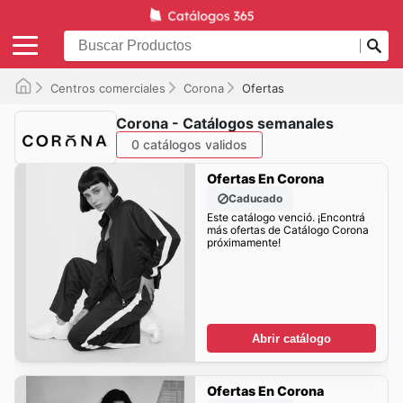
Centros comerciales
Corona
Ofertas
Corona - Catálogos semanales
0 catálogos validos
Ofertas En Corona
Caducado
Este catálogo venció. ¡Encontrá
más ofertas de Catálogo Corona
próximamente!
Abrir catálogo
Ofertas En Corona